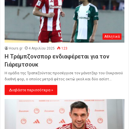
Αθλητικά
Hours.gr
4 Απριλίου 2025
123
Η Τράμπζονσπορ ενδιαφέρεται για τον
Γιάρεμτσουκ
Η ομάδα της Τραπεζούντας προσέγγισε τον μάνατζερ του Ουκρανού
διεθνή φορ, ο οποίος μετρά φέτος οκτώ γκολ και δύο ασίστ…
Διαβάστε περισσότερα »