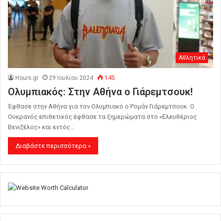
Αθλητικά
Hours.gr
29 Ιουλίου 2024
145
Ολυμπιακός: Στην Αθήνα ο Γιάρεμτσουκ!
Έφθασε στην Αθήνα για τον Ολυμπιακό ο Ρομάν Γιάρεμτσουκ. Ο
Ουκρανός επιθετικός έφθασε τα ξημερώματα στο «Ελευθέριος
Βενιζέλος» και εντός…
Διαβάστε περισσότερα »