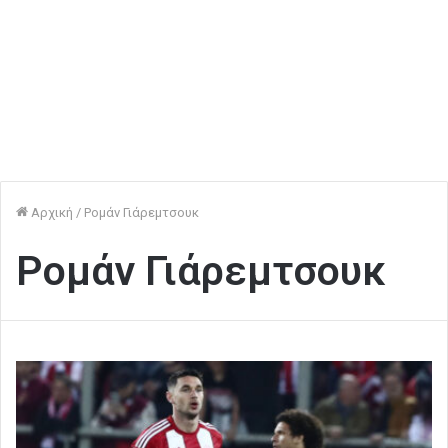
Αρχική
/
Ρομάν Γιάρεμτσουκ
Ρομάν Γιάρεμτσουκ