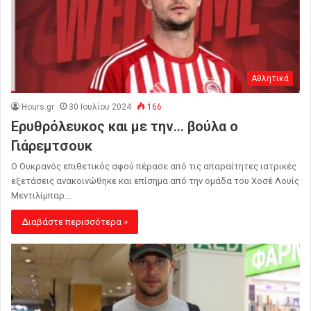
Αθλητικά
Hours.gr
30 Ιουλίου 2024
166
Ερυθρόλευκος και με την… βούλα ο
Γιάρεμτσουκ
Ο Ουκρανός επιθετικός αφού πέρασε από τις απαραίτητες ιατρικές
εξετάσεις ανακοινώθηκε και επίσημα από την ομάδα του Χοσέ Λουίς
Μεντιλίμπαρ.…
Διαβάστε περισσότερα »