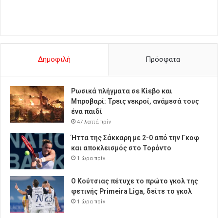
Δημοφιλή
Πρόσφατα
Ρωσικά πλήγματα σε Κίεβο και
Μπροβαρί: Τρεις νεκροί, ανάμεσά τους
ένα παιδί
47 λεπτά πρίν
Ήττα της Σάκκαρη με 2-0 από την Γκοφ
και αποκλεισμός στο Τορόντο
1 ώρα πρίν
Ο Κούτσιας πέτυχε το πρώτο γκολ της
φετινής Primeira Liga, δείτε το γκολ
1 ώρα πρίν