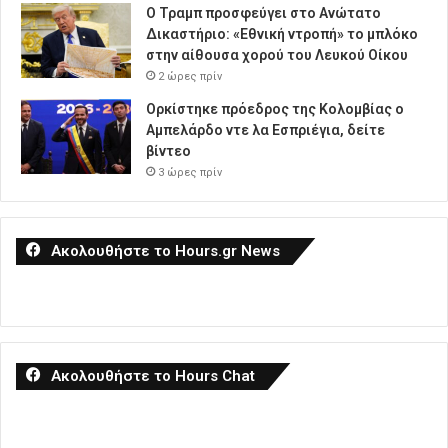
Ο Τραμπ προσφεύγει στο Ανώτατο
Δικαστήριο: «Εθνική ντροπή» το μπλόκο
στην αίθουσα χορού του Λευκού Οίκου
2 ώρες πρίν
Ορκίστηκε πρόεδρος της Κολομβίας ο
Αμπελάρδο ντε λα Εσπριέγια, δείτε
βίντεο
3 ώρες πρίν
Ακολουθήστε το Hours.gr News
Ακολουθήστε το Hours Chat