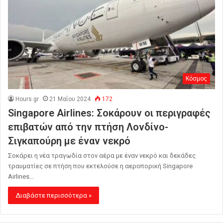
Κόσμος
Hours.gr
21 Μαΐου 2024
172
Singapore Airlines: Σοκάρουν οι περιγραφές
επιβατών από την πτήση Λονδίνο-
Σιγκαπούρη με έναν νεκρό
Σοκάρει η νέα τραγωδία στον αέρα με έναν νεκρό και δεκάδες
τραυματίες σε πτήση που εκτελούσε η αεροπορική Singapore
Airlines…
Διαβάστε περισσότερα »