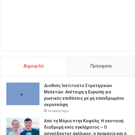
Δημοφιλή
Πρόσφατα
Διεθνές Ινστιτούτο Στρατηγικών
Μελετών: Ανέτοιμη η Ευρώπη για
ρωσικές επιθέσεις με μη επανδρωμένα
αεροσκάφη
16 λεπτά πρίν
Από τη Μόρια στην Κυψέλη: Η σκοτεινή
διαδρομή ενός εγκλήματος – Ο
ασυνόδευτος ανήλικος, η πυγμαχία και η