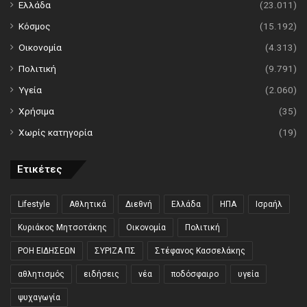
Ελλάδα
(23.011)
Κόσμος
(15.192)
Οικονομία
(4.313)
Πολιτική
(9.791)
Υγεία
(2.060)
Χρήσιμα
(35)
Χωρίς κατηγορία
(19)
Ετικέτες
Lifestyle
Αθλητικά
Διεθνή
Ελλάδα
ΗΠΑ
Ισραήλ
Κυριάκος Μητσοτάκης
Οικονομία
Πολιτική
ΡΟΗ ΕΙΔΗΣΕΩΝ
ΣΥΡΙΖΑ ΠΣ
Στέφανος Κασσελάκης
αθλητισμός
ειδήσεις
νέα
ποδόσφαιρο
υγεία
ψυχαγωγία