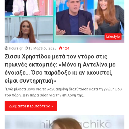
Lifestyle
Hours.gr
18 Μαρτίου 2025
124
Σίσσυ Χρηστίδου μετά τον ντόρο στις
πρωινές εκπομπές: «Μόνο η Αντελίνα με
ένοιαξε… Όσο παράδοξο κι αν ακουστεί,
είμαι συντηρητική»
“Εγώ μίλησα μόνο για τη λανθασμένη διατύπωση κατά τη γνώμη μου
του Χάρη. Δεν πήρα θέση για την επιλογή της…
Διαβάστε περισσότερα »