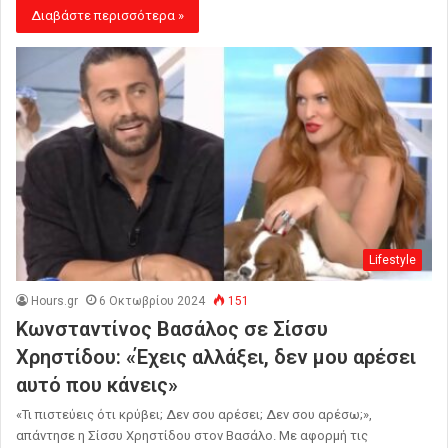
Διαβάστε περισσότερα »
Lifestyle
Hours.gr
6 Οκτωβρίου 2024
151
Κωνσταντίνος Βασάλος σε Σίσσυ
Χρηστίδου: «Έχεις αλλάξει, δεν μου αρέσει
αυτό που κάνεις»
«Τι πιστεύεις ότι κρύβει; Δεν σου αρέσει; Δεν σου αρέσω;»,
απάντησε η Σίσσυ Χρηστίδου στον Βασάλο. Με αφορμή τις