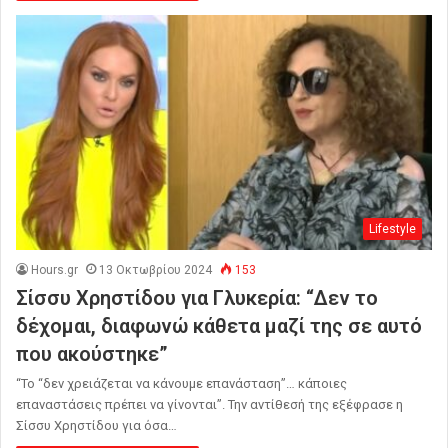
Lifestyle
Hours.gr
13 Οκτωβρίου 2024
153
Σίσσυ Χρηστίδου για Γλυκερία: “Δεν το
δέχομαι, διαφωνώ κάθετα μαζί της σε αυτό
που ακούστηκε”
“Το “δεν χρειάζεται να κάνουμε επανάσταση”… κάποιες
επαναστάσεις πρέπει να γίνονται”. Την αντίθεσή της εξέφρασε η
Σίσσυ Χρηστίδου για όσα…