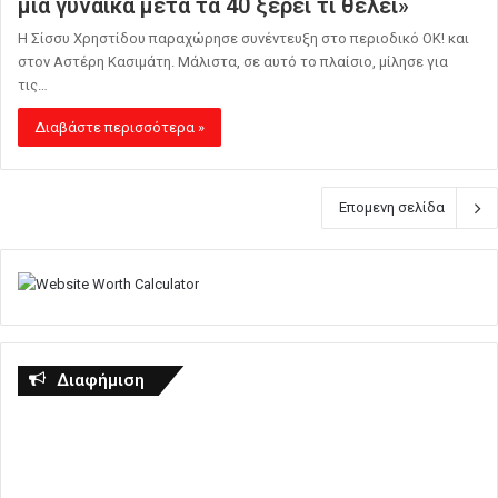
μία γυναίκα μετά τα 40 ξέρει τι θέλει»
Η Σίσσυ Χρηστίδου παραχώρησε συνέντευξη στο περιοδικό ΟΚ! και
στον Αστέρη Κασιμάτη. Μάλιστα, σε αυτό το πλαίσιο, μίλησε για
τις…
Διαβάστε περισσότερα »
Επομενη σελίδα
Διαφήμιση