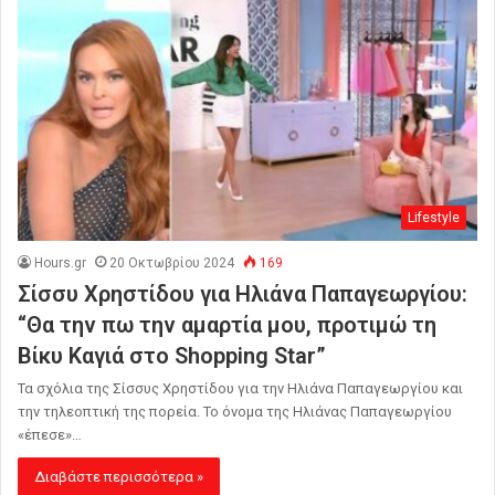
Lifestyle
Hours.gr
20 Οκτωβρίου 2024
169
Σίσσυ Χρηστίδου για Ηλιάνα Παπαγεωργίου:
“Θα την πω την αμαρτία μου, προτιμώ τη
Βίκυ Καγιά στο Shopping Star”
Τα σχόλια της Σίσσυς Χρηστίδου για την Ηλιάνα Παπαγεωργίου και
την τηλεοπτική της πορεία. Το όνομα της Ηλιάνας Παπαγεωργίου
«έπεσε»…
Διαβάστε περισσότερα »