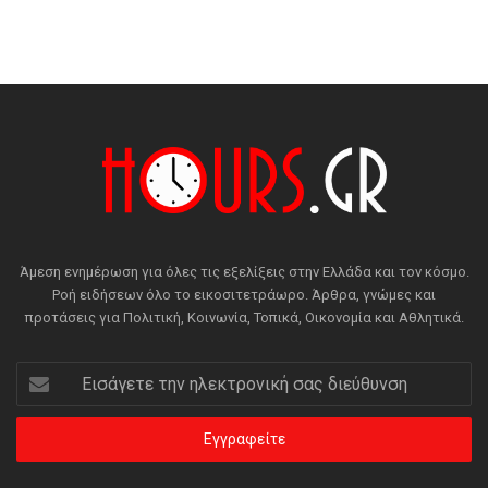
Άμεση ενημέρωση για όλες τις εξελίξεις στην Ελλάδα και τον κόσμο.
Ροή ειδήσεων όλο το εικοσιτετράωρο. Άρθρα, γνώμες και
προτάσεις για Πολιτική, Κοινωνία, Τοπικά, Οικονομία και Αθλητικά.
Εισάγετε
την
ηλεκτρονική
σας
διεύθυνση