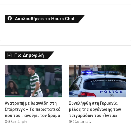
Ακολουθήστε το Hours Chat
Πιο Δημοφιλή
Ανατροπή με Ιωαννίδη στη
Συνελήφθη στη Γερμανία
Σπόρτινγκ – Το περιστατικό
μέλος της οργάνωσης των
που του… ανοίγει τον δρόμο
τσιγαράδων του «Έντικ»
8 λεπτά πρίν
9 λεπτά πρίν