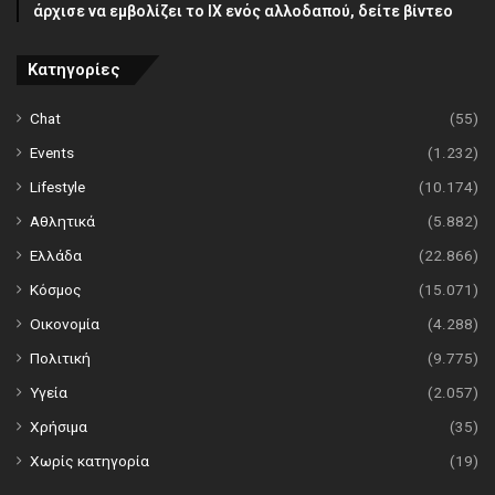
άρχισε να εμβολίζει το ΙΧ ενός αλλοδαπού, δείτε βίντεο
Κατηγορίες
Chat
(55)
Events
(1.232)
Lifestyle
(10.174)
Αθλητικά
(5.882)
Ελλάδα
(22.866)
Κόσμος
(15.071)
Οικονομία
(4.288)
Πολιτική
(9.775)
Υγεία
(2.057)
Χρήσιμα
(35)
Χωρίς κατηγορία
(19)