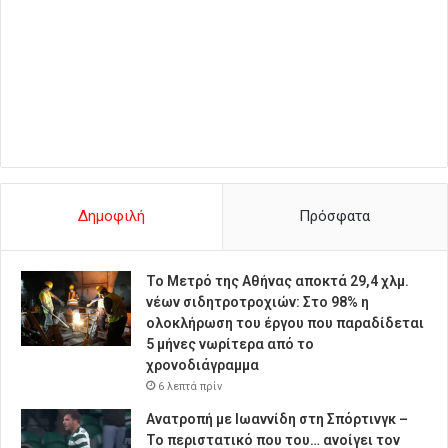
Δημοφιλή
Πρόσφατα
Το Μετρό της Αθήνας αποκτά 29,4 χλμ.
νέων σιδητροτροχιών: Στο 98% η
ολοκλήρωση του έργου που παραδίδεται
5 μήνες νωρίτερα από το
χρονοδιάγραμμα
6 λεπτά πρίν
Ανατροπή με Ιωαννίδη στη Σπόρτινγκ –
Το περιστατικό που του… ανοίγει τον