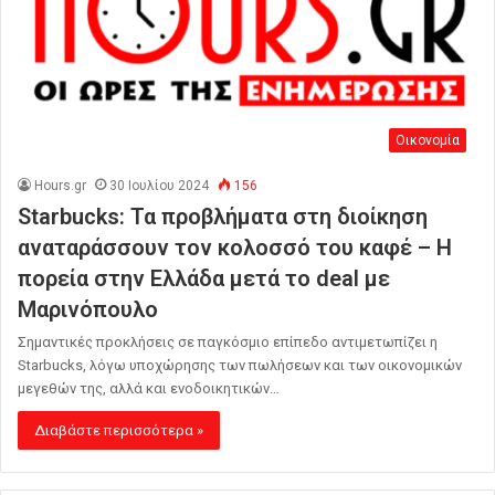
Οικονομία
Hours.gr
30 Ιουλίου 2024
156
Starbucks: Τα προβλήματα στη διοίκηση
αναταράσσουν τον κολοσσό του καφέ – H
πορεία στην Ελλάδα μετά το deal με
Μαρινόπουλο
Σημαντικές προκλήσεις σε παγκόσμιο επίπεδο αντιμετωπίζει η
Starbucks, λόγω υποχώρησης των πωλήσεων και των οικονομικών
μεγεθών της, αλλά και ενοδοικητικών…
Διαβάστε περισσότερα »