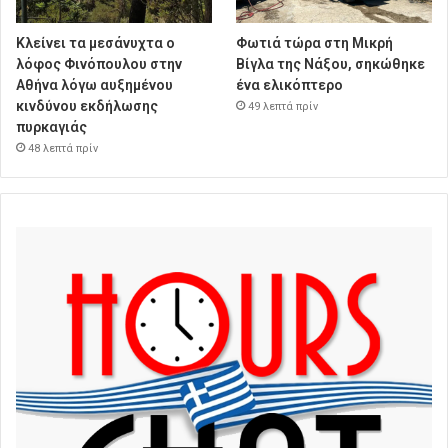
Κλείνει τα μεσάνυχτα ο
Φωτιά τώρα στη Μικρή
λόφος Φινόπουλου στην
Βίγλα της Νάξου, σηκώθηκε
Αθήνα λόγω αυξημένου
ένα ελικόπτερο
κινδύνου εκδήλωσης
49 λεπτά πρίν
πυρκαγιάς
48 λεπτά πρίν