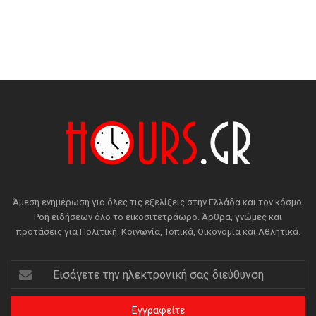
Άμεση ενημέρωση για όλες τις εξελίξεις στην Ελλάδα και τον κόσμο.
Ροή ειδήσεων όλο το εικοσιτετράωρο. Άρθρα, γνώμες και
προτάσεις για Πολιτική, Κοινωνία, Τοπικά, Οικονομία και Αθλητικά.
Εισάγετε
την
ηλεκτρονική
σας