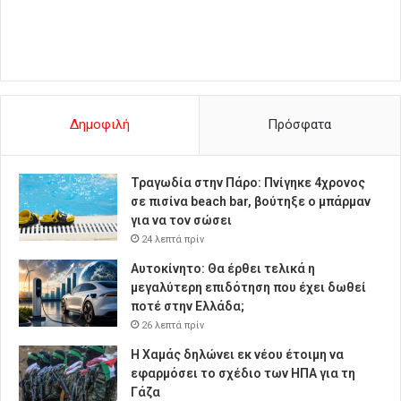
Δημοφιλή
Πρόσφατα
Τραγωδία στην Πάρο: Πνίγηκε 4χρονος
σε πισίνα beach bar, βούτηξε ο μπάρμαν
για να τον σώσει
24 λεπτά πρίν
Αυτοκίνητο: Θα έρθει τελικά η
μεγαλύτερη επιδότηση που έχει δωθεί
ποτέ στην Ελλάδα;
26 λεπτά πρίν
Η Χαμάς δηλώνει εκ νέου έτοιμη να
εφαρμόσει το σχέδιο των ΗΠΑ για τη
Γάζα