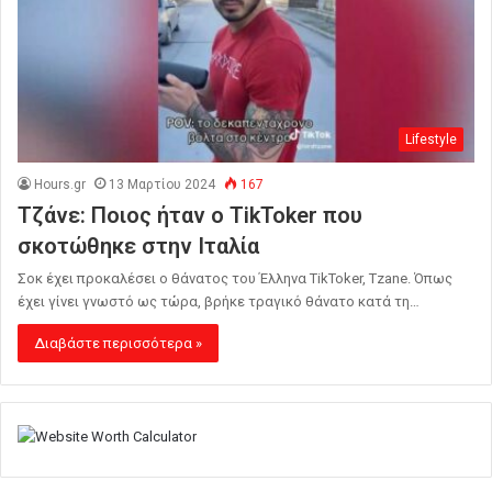
Lifestyle
Hours.gr
13 Μαρτίου 2024
167
Τζάνε: Ποιος ήταν ο TikToker που
σκοτώθηκε στην Ιταλία
Σοκ έχει προκαλέσει ο θάνατος του Έλληνα TikToker, Tzane. Όπως
έχει γίνει γνωστό ως τώρα, βρήκε τραγικό θάνατο κατά τη…
Διαβάστε περισσότερα »