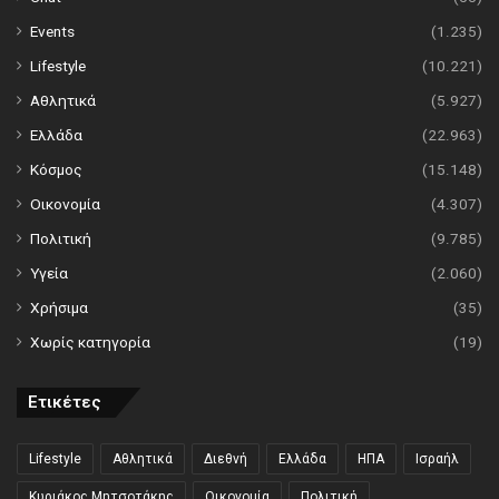
Events
(1.235)
Lifestyle
(10.221)
Αθλητικά
(5.927)
Ελλάδα
(22.963)
Κόσμος
(15.148)
Οικονομία
(4.307)
Πολιτική
(9.785)
Υγεία
(2.060)
Χρήσιμα
(35)
Χωρίς κατηγορία
(19)
Ετικέτες
Lifestyle
Αθλητικά
Διεθνή
Ελλάδα
ΗΠΑ
Ισραήλ
Κυριάκος Μητσοτάκης
Οικονομία
Πολιτική