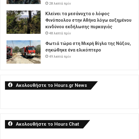
28 λεπτά πρίν
Κλείνει τα μεσάνυχτα ο λόφος
Φινόπουλου στην Αθήνα λόγω αυξημένου
κινδύνου εκδήλωσης πυρκαγιάς
48 λεπτά πρίν
Φωτιά τώρα στη Μικρή Βίγλα της Νάξου,
σηκώθηκε ένα ελικόπτερο
49 λεπτά πρίν
Ακολουθήστε το Hours.gr News
Ακολουθήστε το Hours Chat