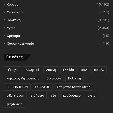
Κόσμος
(15.192)
Οικονομία
(4.313)
Πολιτική
(9.791)
Υγεία
(2.060)
Χρήσιμα
(35)
Χωρίς κατηγορία
(19)
Ετικέτες
Lifestyle
Αθλητικά
Διεθνή
Ελλάδα
ΗΠΑ
Ισραήλ
Κυριάκος Μητσοτάκης
Οικονομία
Πολιτική
ΡΟΗ ΕΙΔΗΣΕΩΝ
ΣΥΡΙΖΑ ΠΣ
Στέφανος Κασσελάκης
αθλητισμός
ειδήσεις
νέα
ποδόσφαιρο
υγεία
ψυχαγωγία