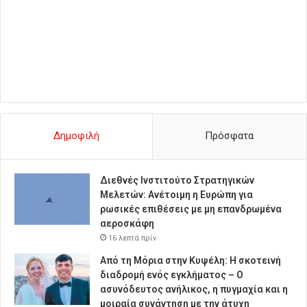
Δημοφιλή
Πρόσφατα
Διεθνές Ινστιτούτο Στρατηγικών
Μελετών: Ανέτοιμη η Ευρώπη για
ρωσικές επιθέσεις με μη επανδρωμένα
αεροσκάφη
16 λεπτά πρίν
Από τη Μόρια στην Κυψέλη: Η σκοτεινή
διαδρομή ενός εγκλήματος – Ο
ασυνόδευτος ανήλικος, η πυγμαχία και η
μοιραία συνάντηση με την άτυχη