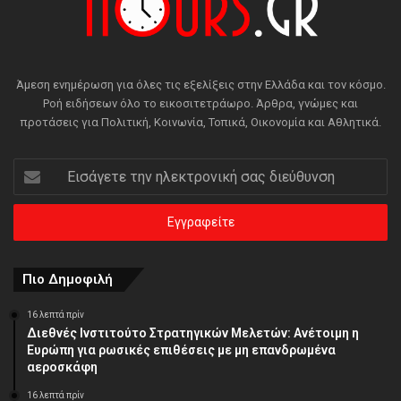
Άμεση ενημέρωση για όλες τις εξελίξεις στην Ελλάδα και τον κόσμο.
Ροή ειδήσεων όλο το εικοσιτετράωρο. Άρθρα, γνώμες και
προτάσεις για Πολιτική, Κοινωνία, Τοπικά, Οικονομία και Αθλητικά.
Εισάγετε
την
ηλεκτρονική
σας
διεύθυνση
Πιο Δημοφιλή
16 λεπτά πρίν
Διεθνές Ινστιτούτο Στρατηγικών Μελετών: Ανέτοιμη η
Ευρώπη για ρωσικές επιθέσεις με μη επανδρωμένα
αεροσκάφη
16 λεπτά πρίν