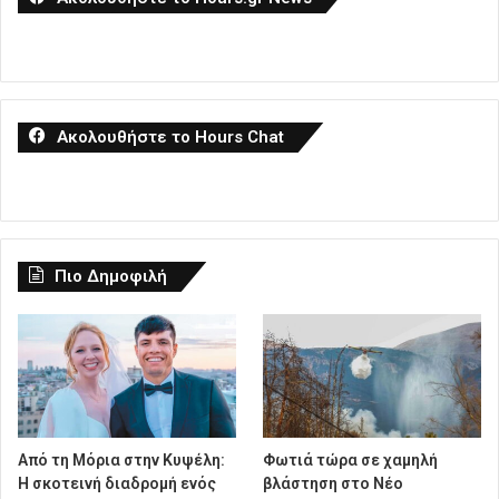
Ακολουθήστε το Hours Chat
Πιο Δημοφιλή
Από τη Μόρια στην Κυψέλη:
Φωτιά τώρα σε χαμηλή
Η σκοτεινή διαδρομή ενός
βλάστηση στο Νέο