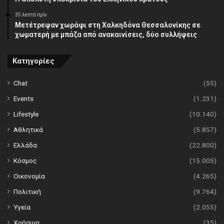
35 λεπτά πρίν
Μετέτρεψαν χωράφι στη Χαλκηδόνα Θεσσαλονίκης σε
χωματερή με μπάζα από ανακαινίσεις, δύο συλλήψεις
Κατηγορίες
Chat
(55)
Events
(1.231)
Lifestyle
(10.140)
Αθλητικά
(5.857)
Ελλάδα
(22.800)
Κόσμος
(15.005)
Οικονομία
(4.265)
Πολιτική
(9.764)
Υγεία
(2.055)
Χρήσιμα
(35)