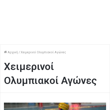
Αρχική
/
Xειμερινοί Ολυμπιακοί Αγώνες
Xειμερινοί
Ολυμπιακοί Αγώνες