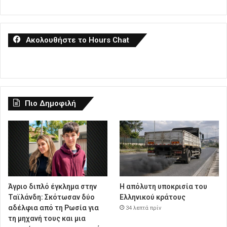
Ακολουθήστε το Hours Chat
Πιο Δημοφιλή
Άγριο διπλό έγκλημα στην
Η απόλυτη υποκρισία του
Ταϊλάνδη: Σκότωσαν δύο
Ελληνικού κράτους
αδέλφια από τη Ρωσία για
34 λεπτά πρίν
τη μηχανή τους και μια