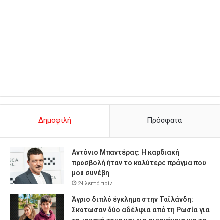
Δημοφιλή
Πρόσφατα
Αντόνιο Μπαντέρας: Η καρδιακή
προσβολή ήταν το καλύτερο πράγμα που
μου συνέβη
24 λεπτά πρίν
Άγριο διπλό έγκλημα στην Ταϊλάνδη:
Σκότωσαν δύο αδέλφια από τη Ρωσία για
τη μηχανή τους και μια οικογένεια για το