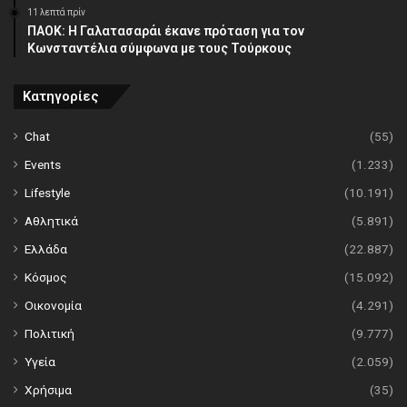
11 λεπτά πρίν
ΠΑΟΚ: Η Γαλατασαράι έκανε πρόταση για τον
Κωνσταντέλια σύμφωνα με τους Τούρκους
Κατηγορίες
Chat
(55)
Events
(1.233)
Lifestyle
(10.191)
Αθλητικά
(5.891)
Ελλάδα
(22.887)
Κόσμος
(15.092)
Οικονομία
(4.291)
Πολιτική
(9.777)
Υγεία
(2.059)
Χρήσιμα
(35)