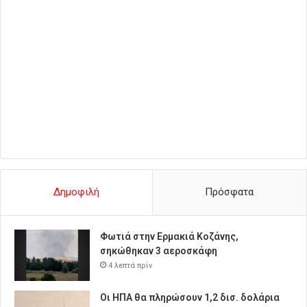
Δημοφιλή
Πρόσφατα
Φωτιά στην Ερμακιά Κοζάνης,
σηκώθηκαν 3 αεροσκάφη
4 λεπτά πρίν
Οι ΗΠΑ θα πληρώσουν 1,2 δισ. δολάρια