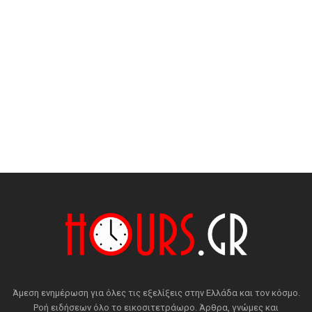
Άμεση ενημέρωση για όλες τις εξελίξεις στην Ελλάδα και τον κόσμο.
Ροή ειδήσεων όλο το εικοσιτετράωρο. Άρθρα, γνώμες και