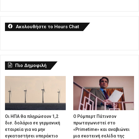
Ακολουθήστε το Hours Chat
Πιο Δημοφιλή
Οι ΗΠΑ θα πληρώσουν 1,2
Ο Ρόμπερτ Πάτινσον
δισ. δολάρια σε γερμανική
πρωταγωνιστεί στο
εταιρεία για να μην
«Primetime» και αναβιώνει
εγκαταστήσει υπεράκτιο
μια σκοτεινή σελίδα της