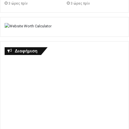
3 ώρες πρίν
3 ώρες πρίν
Διαφήμιση