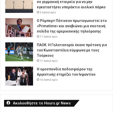
σε γερμανική εταιρεία για να μην
εγκαταστήσει υπεράκτιο αιολικό πάρκο
5 λεπτά πρίν
Ο Ρόμπερτ Πάτινσον πρωταγωνιστεί στο
«Primetime» και αναβιώνει μια σκοτεινή
σελίδα της αμερικανικής τηλεόρασης
11 λεπτά πρίν
ΠΑΟΚ: Η Γαλατασαράι έκανε πρόταση για
τον Κωνσταντέλια σύμφωνα με τους
Τούρκους
11 λεπτά πρίν
Η ομοσπονδία ποδοσφαίρου της
Αργεντινής στηρίζει τον Ινφαντίνο
16 λεπτά πρίν
Ακολουθήστε το Hours.gr News