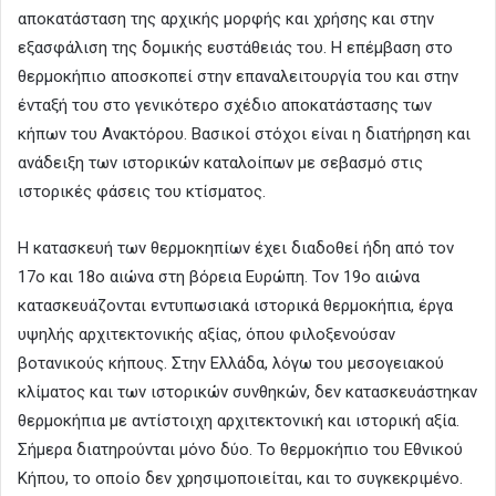
αποκατάσταση της αρχικής μορφής και χρήσης και στην
εξασφάλιση της δομικής ευστάθειάς του. Η επέμβαση στο
θερμοκήπιο αποσκοπεί στην επαναλειτουργία του και στην
ένταξή του στο γενικότερο σχέδιο αποκατάστασης των
κήπων του Ανακτόρου. Βασικοί στόχοι είναι η διατήρηση και
ανάδειξη των ιστορικών καταλοίπων με σεβασμό στις
ιστορικές φάσεις του κτίσματος.
Η κατασκευή των θερμοκηπίων έχει διαδοθεί ήδη από τον
17ο και 18ο αιώνα στη βόρεια Ευρώπη. Τον 19ο αιώνα
κατασκευάζονται εντυπωσιακά ιστορικά θερμοκήπια, έργα
υψηλής αρχιτεκτονικής αξίας, όπου φιλοξενούσαν
βοτανικούς κήπους. Στην Ελλάδα, λόγω του μεσογειακού
κλίματος και των ιστορικών συνθηκών, δεν κατασκευάστηκαν
θερμοκήπια με αντίστοιχη αρχιτεκτονική και ιστορική αξία.
Σήμερα διατηρούνται μόνο δύο. Το θερμοκήπιο του Εθνικού
Κήπου, το οποίο δεν χρησιμοποιείται, και το συγκεκριμένο.