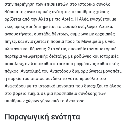
στην περιήγηση των επισκεπτών, στο ιστορικό σύνολο.
Βόρεια της ανακτορικής ενότητας, ο υπαίθριος χώρος
ορίζεται από την Αλέα με τις Αριές. Η Αλέα ενισχύεται με
νέες αριές και διατηρείται το φυσικό ανάγλυφο. Δυτικά,
ανασυστήνεται συστάδα δέντρων, σύμφωνα με αρχειακές
πηγές, και ενισχύεται η πορεία προς τα Μαγειρεία με νέα
πλατάνια και θάμνους. Στα νότια, αποκαθίστανται ιστορικά
παρτέρια γεωμετρικής διάταξης, με ροδώνες και ιστορικές
ποικιλίες, ενώ αποκαθίσταται και ο μαρμάρινος καθιστικός
πάγκος. Ανατολικά του Ανακτόρου διαμορφώνεται μονοπάτι,
η πορεία του οποίου συνδέει το νότιο προαύλιο του
Ανακτόρου με το ιστορικό μονοπάτι που διασχίζει το άλσος
στο βόρειο τμήμα, σε μία προσπάθεια σύνδεσης των
υπαίθριων χώρων γύρω από το Ανάκτορο.
Παραγωγική ενότητα