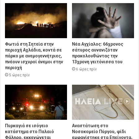
Φωτιά στη Σητεία στην
Νέα Αγχίαλος: 66χρονος
περιοχή Αχλάδια, κοντά σε
σάτυρος αυνανιζόταν
πάρκο με ανεμογεννήτριες,
πρακολουθώντας την
πνέουν ισχυροί άνεμοι στην
13χρονη γειτόνισσα του
περιοχή
6 ώρες πρίν
5 ώρες πρίν
Πυρκαγιά σε ισόγειο
Αναστάτωση στο
κατάστημα στο Παλαιό
Νοσοκομείο Πύργου, φίδι
Φάληρο, εκκενώνεται
εμφανίστηκε στα Επείγοντα,