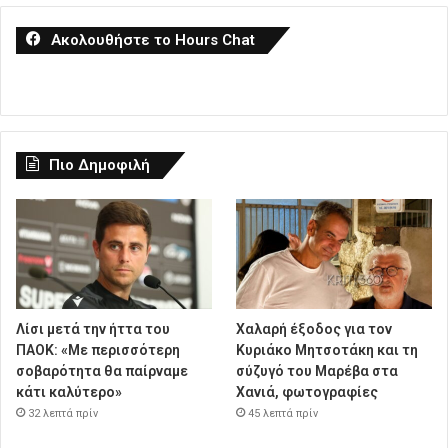
Ακολουθήστε το Hours Chat
Πιο Δημοφιλή
Λίσι μετά την ήττα του
Χαλαρή έξοδος για τον
ΠΑΟΚ: «Με περισσότερη
Κυριάκο Μητσοτάκη και τη
σοβαρότητα θα παίρναμε
σύζυγό του Μαρέβα στα
κάτι καλύτερο»
Χανιά, φωτογραφίες
32 λεπτά πρίν
45 λεπτά πρίν