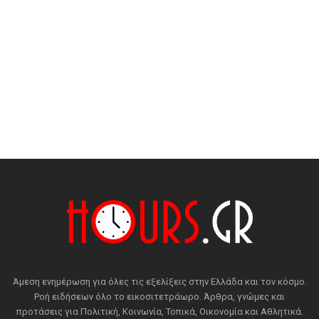
Άμεση ενημέρωση για όλες τις εξελίξεις στην Ελλάδα και τον κόσμο.
Ροή ειδήσεων όλο το εικοσιτετράωρο. Άρθρα, γνώμες και
προτάσεις για Πολιτική, Κοινωνία, Τοπικά, Οικονομία και Αθλητικά.