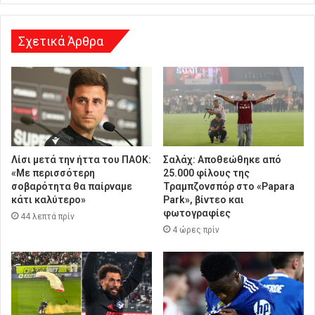
Σχετικά Άρθρα
Λίσι μετά την ήττα του ΠΑΟΚ:
Σαλάχ: Αποθεώθηκε από
«Με περισσότερη
25.000 φίλους της
σοβαρότητα θα παίρναμε
Τραμπζονσπόρ στο «Papara
κάτι καλύτερο»
Park», βίντεο και
φωτογραφίες
44 λεπτά πρίν
4 ώρες πρίν