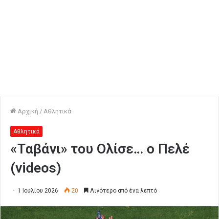
Αρχική
/
Αθλητικά
Αθλητικά
«Ταβάνι» του Ολίσε… ο Πελέ
(videos)
1 Ιουλίου 2026
20
Λιγότερο από ένα λεπτό