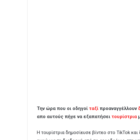
Την ώρα που οι οδηγοί
ταξί
προαναγγέλλουν
απο αυτούς πήγε να εξαπατήσει
τουρίστρια
μ
Η τουρίστρια δημοσίευσε βίντεο στο TikTok και 