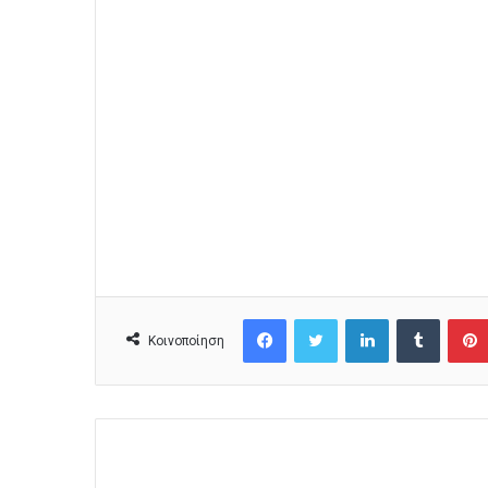
Facebook
Twitter
LinkedIn
Tumblr
Κοινοποίηση