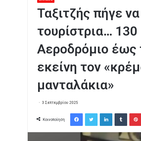
Ταξιτζής πήγε ν
τουρίστρια… 130
Αεροδρόμιο έως 
εκείνη τον «κρέ
μανταλάκια»
3 Σεπτεμβρίου 2025
Facebook
Twitter
LinkedIn
Tumblr
Κοινοποίηση