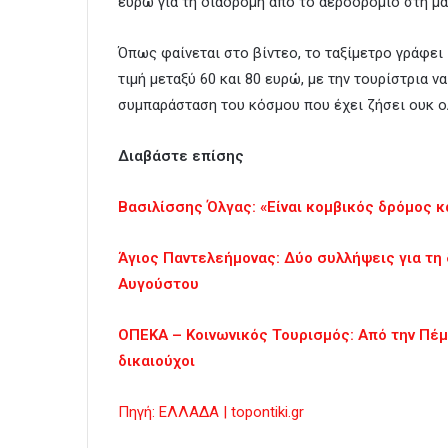
ευρώ για τη διαδρομή από το αεροδρόμιο στη μα
Όπως φαίνεται στο βίντεο, το ταξίμετρο γράφει
τιμή μεταξύ 60 και 80 ευρώ, με την τουρίστρια να
συμπαράσταση του κόσμου που έχει ζήσει ουκ ο
Διαβάστε επίσης
Βασιλίσσης Όλγας: «Είναι κομβικός δρόμος κα
Άγιος Παντελεήμονας: Δύο συλλήψεις για τη
Αυγούστου
ΟΠΕΚΑ – Κοινωνικός Τουρισμός: Από την Πέμπ
δικαιούχοι
Πηγή: ΕΛΛΑΔΑ | topontiki.gr