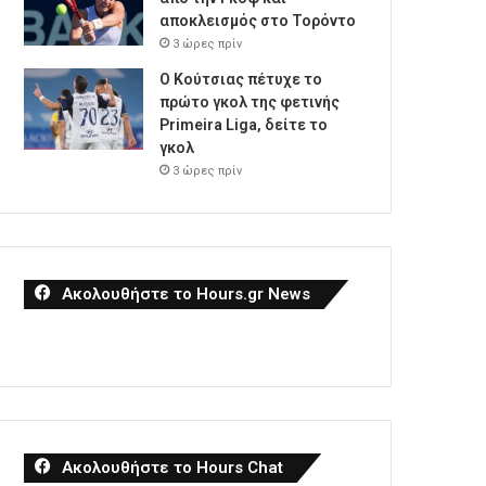
αποκλεισμός στο Τορόντο
3 ώρες πρίν
Ο Κούτσιας πέτυχε το
πρώτο γκολ της φετινής
Primeira Liga, δείτε το
γκολ
3 ώρες πρίν
Ακολουθήστε το Hours.gr News
Ακολουθήστε το Hours Chat