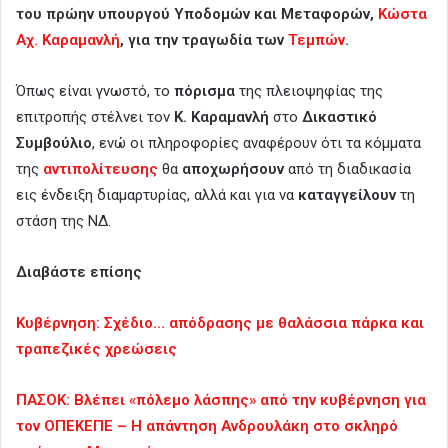
του πρώην υπουργού Υποδομών και Μεταφορών,
Κώστα
Αχ. Καραμανλή
, για την τραγωδία των
Τεμπών
.
Όπως είναι γνωστό, το
πόρισμα
της πλειοψηφίας της
επιτροπής στέλνει τον
Κ. Καραμανλή
στο
Δικαστικό
Συμβούλιο
, ενώ οι πληροφορίες αναφέρουν ότι τα κόμματα
της
αντιπολίτευσης
θα
αποχωρήσουν
από τη διαδικασία
εις ένδειξη διαμαρτυρίας, αλλά και για να
καταγγείλουν
τη
στάση της ΝΔ.
Διαβάστε επίσης
Κυβέρνηση: Σχέδιο… απόδρασης με θαλάσσια πάρκα και
τραπεζικές χρεώσεις
ΠΑΣΟΚ: Βλέπει «πόλεμο λάσπης» από την κυβέρνηση για
τον ΟΠΕΚΕΠΕ – Η απάντηση Ανδρουλάκη στο σκληρό