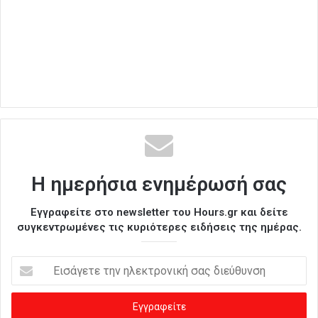
Η ημερήσια ενημέρωσή σας
Εγγραφείτε στο newsletter του Hours.gr και δείτε
συγκεντρωμένες τις κυριότερες ειδήσεις της ημέρας.
Ε
ι
σ
ά