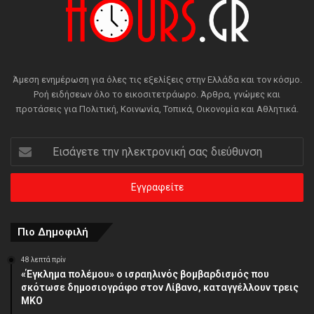
Άμεση ενημέρωση για όλες τις εξελίξεις στην Ελλάδα και τον κόσμο.
Ροή ειδήσεων όλο το εικοσιτετράωρο. Άρθρα, γνώμες και
προτάσεις για Πολιτική, Κοινωνία, Τοπικά, Οικονομία και Αθλητικά.
Εισάγετε
την
ηλεκτρονική
σας
διεύθυνση
Πιο Δημοφιλή
48 λεπτά πρίν
«Έγκλημα πολέμου» ο ισραηλινός βομβαρδισμός που
σκότωσε δημοσιογράφο στον Λίβανο, καταγγέλλουν τρεις
ΜΚΟ