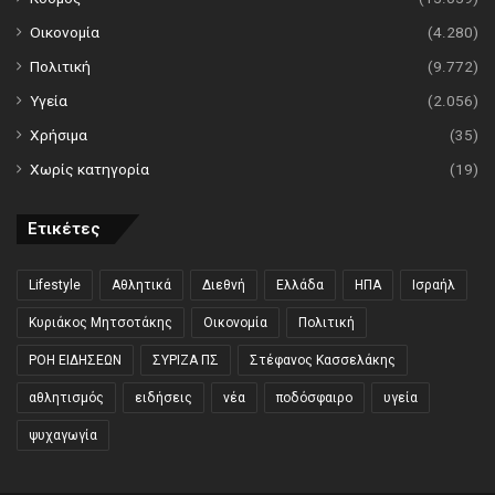
Οικονομία
(4.280)
Πολιτική
(9.772)
Υγεία
(2.056)
Χρήσιμα
(35)
Χωρίς κατηγορία
(19)
Ετικέτες
Lifestyle
Αθλητικά
Διεθνή
Ελλάδα
ΗΠΑ
Ισραήλ
Κυριάκος Μητσοτάκης
Οικονομία
Πολιτική
ΡΟΗ ΕΙΔΗΣΕΩΝ
ΣΥΡΙΖΑ ΠΣ
Στέφανος Κασσελάκης
αθλητισμός
ειδήσεις
νέα
ποδόσφαιρο
υγεία
ψυχαγωγία