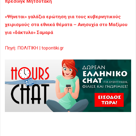
πρέσινγκ Μητσοτάκη
«Ψήνεται» γαλάζια ερώτηση για τους κυβερνητικούς
χειρισμούς στα εθνικά θέματα – Ανησυχία στο Μαξίμου
για «δάκτυλο» Σαμαρά
Πηγή: ΠΟΛΙΤΙΚΗ | topontiki.gr