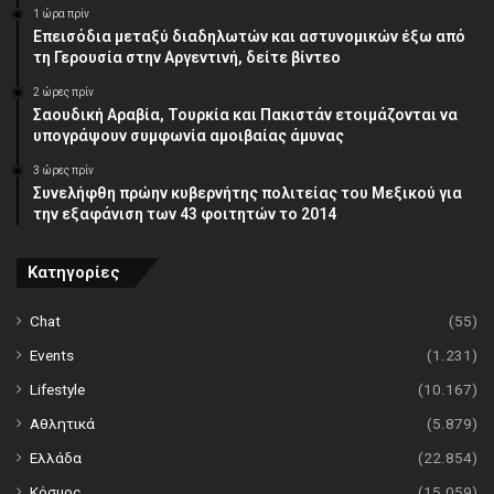
1 ώρα πρίν
Επεισόδια μεταξύ διαδηλωτών και αστυνομικών έξω από
τη Γερουσία στην Αργεντινή, δείτε βίντεο
2 ώρες πρίν
Σαουδική Αραβία, Τουρκία και Πακιστάν ετοιμάζονται να
υπογράψουν συμφωνία αμοιβαίας άμυνας
3 ώρες πρίν
Συνελήφθη πρώην κυβερνήτης πολιτείας του Μεξικού για
την εξαφάνιση των 43 φοιτητών το 2014
Κατηγορίες
Chat
(55)
Events
(1.231)
Lifestyle
(10.167)
Αθλητικά
(5.879)
Ελλάδα
(22.854)
Κόσμος
(15.059)