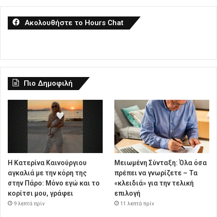
Ακολουθήστε το Hours Chat
Πιο Δημοφιλή
Η Κατερίνα Καινούργιου
Μειωμένη Σύνταξη: Όλα όσα
αγκαλιά με την κόρη της
πρέπει να γνωρίζετε – Τα
στην Πάρο: Μόνο εγώ και το
«κλειδιά» για την τελική
κορίτσι μου, γράφει
επιλογή
9 λεπτά πρίν
11 λεπτά πρίν