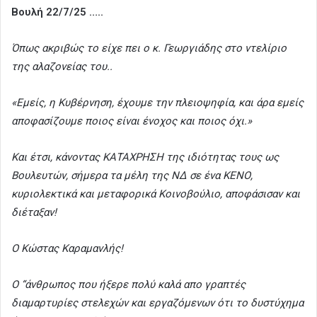
Βουλή 22/7/25 …..
Όπως ακριβώς το είχε πει ο κ. Γεωργιάδης στο ντελίριο
της αλαζονείας του..
«Εμείς, η Κυβέρνηση, έχουμε την πλειοψηφία, και άρα εμείς
αποφασίζουμε ποιος είναι ένοχος και ποιος όχι.»
Και έτσι, κάνοντας ΚΑΤΑΧΡΗΣΗ της ιδιότητας τους ως
Βουλευτών, σήμερα τα μέλη της ΝΔ σε ένα ΚΕΝΟ,
κυριολεκτικά και μεταφορικά Κοινοβούλιο, αποφάσισαν και
διέταξαν!
Ο Κώστας Καραμανλής!
Ο “άνθρωπος που ήξερε πολύ καλά απο γραπτές
διαμαρτυρίες στελεχών και εργαζόμενων ότι το δυστύχημα