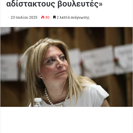
αδίστακτους βουλευτές»
23 Ιουλίου 2025
80
2 λεπτά ανάγνωσης