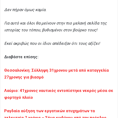
Δεν πήραν όμως καμία.
Για αυτό και όλοι θα μείνουν στην πιο μελανή σελίδα της
ιστορίας του τόπου, βυθισμένοι στον βούρκο τους!
Εκεί ακριβώς που οι ίδιοι απέδειξαν ότι τους αξίζει!
Διαβάστε επίσης:
Θεσσαλονίκη: Σύλληψη 31χρονου μετά από καταγγελία
27χρονης για βιασμό
Λαύριο: 41χρονος ναυτικός εντοπίστηκε νεκρός μέσα σε
φορτηγό πλοίο
Ραγδαία αύξηση των εργατικών ατυχημάτων τα
τελευταία 7 χρόνια – Σήμα κινδύνου από την πρόεδρο