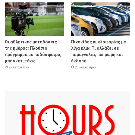
Οι αθλητικές μεταδόσεις
Πινακίδες κυκλοφορίας με
της ημέρας: Πλούσιο
λίγα κλικ: Τι αλλάζει σε
πρόγραμμα με ποδόσφαιρο,
παραγγελία, πληρωμή και
μπάσκετ, τένις
έκδοση
22 λεπτά πρίν
28 λεπτά πρίν