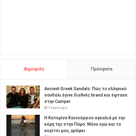
Δημοφιλή
Πρόσφατα
Ancient Greek Sandals: Πώς το ελληνικό
σανδάλι έγινε διεθνές brand και έφτασε
στην Camper
7 λεπτά πρίν
Η Κατερίνα Καινούργιου αγκαλιά με την
κόρη της στην Πάρο: Μόνο εγώ και το
κορίτσι μου, γράφει