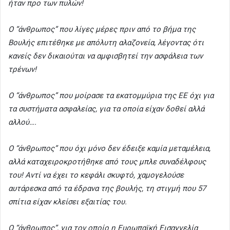
ήταν προ των πυλών!
Ο “άνθρωπος” που λίγες μέρες πριν από το βήμα της
Βουλής επιτέθηκε με απόλυτη αλαζονεία, λέγοντας ότι
κανείς δεν δικαιούται να αμφισβητεί την ασφάλεια των
τρένων!
Ο “άνθρωπος” που μοίρασε τα εκατομμύρια της ΕΕ όχι για
τα συστήματα ασφαλείας, για τα οποία είχαν δοθεί αλλά
αλλού….
Ο “άνθρωπος” που όχι μόνο δεν έδειξε καμία μεταμέλεια,
αλλά καταχειροκροτήθηκε από τους μπλε συναδέλφους
του! Αντί να έχει το κεφάλι σκυφτό, χαμογελούσε
αυτάρεσκα από τα έδρανα της βουλής, τη στιγμή που 57
σπίτια είχαν κλείσει εξαιτίας του.
Ο “άνθρωπος”, για τον οποίο η Ευρωπαϊκή Εισαγγελία