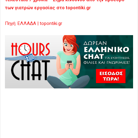
των γιατρών εργασίας στο topontiki.gr
Πηγή: ΕΛΛΑΔΑ | topontiki.gr