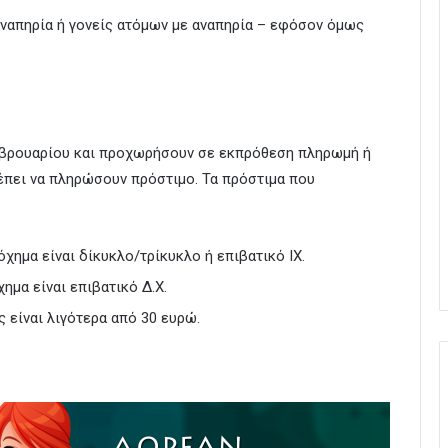
αναπηρία ή γονείς ατόμων με αναπηρία – εφόσον όμως
εβρουαρίου και προχωρήσουν σε εκπρόθεση πληρωμή ή
πει να πληρώσουν πρόστιμο. Τα πρόστιμα που
χημα είναι δίκυκλο/τρίκυκλο ή επιβατικό ΙΧ.
ημα είναι επιβατικό Δ.Χ.
 είναι λιγότερα από 30 ευρώ.