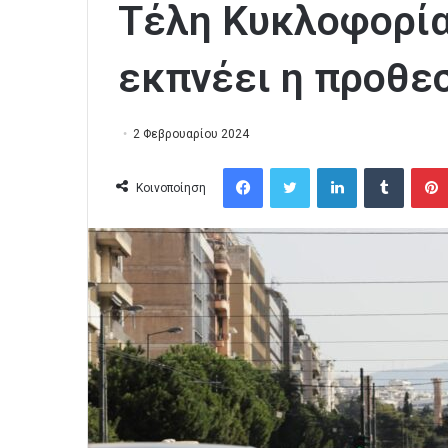
Τέλη Κυκλοφορία
εκπνέει η προθε
2 Φεβρουαρίου 2024
Facebook
Twitter
LinkedIn
Tumblr
Κοινοποίηση