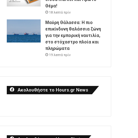
Θέμα!
18 λεπτά πρίν
Μαύρη Θάλασσα: Η πιο
επικίνδυνη θαλάσσια ζώνη
για την εμπορική ναυτιλία,
στο στόχαστρο πλοία και
πληρώματα
19 λεπτά πρίν
Ακολουθήστε το Hours.gr News