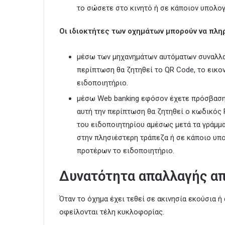
το σώσετε στο κινητό ή σε κάποιον υπολογ
Οι ιδιοκτήτες των οχημάτων μπορούν να πλη
μέσω των μηχανημάτων αυτόματων συναλλαγ
περίπτωση θα ζητηθεί το QR Code, το εικο
ειδοποιητήριο.
μέσω Web banking εφόσον έχετε πρόσβαση 
αυτή την περίπτωση θα ζητηθεί ο κωδικός 
του ειδοποιητηρίου αμέσως μετά τα γράμμα
στην πλησιέστερη τράπεζα ή σε κάποιο υπ
προτέρων το ειδοποιητήριο.
Δυνατότητα απαλλαγής απ
Όταν το όχημα έχει τεθεί σε ακινησία εκούσια ή
οφείλονται τέλη κυκλοφορίας.