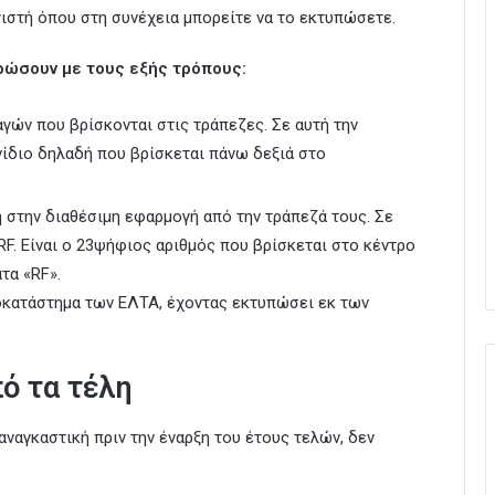
ιστή όπου στη συνέχεια μπορείτε να το εκτυπώσετε.
ρώσουν με τους εξής τρόπους:
ών που βρίσκονται στις τράπεζες. Σε αυτή την
νίδιο δηλαδή που βρίσκεται πάνω δεξιά στο
στην διαθέσιμη εφαρμογή από την τράπεζά τους. Σε
RF. Είναι ο 23ψήφιος αριθμός που βρίσκεται στο κέντρο
τα «RF».
οκατάστημα των ΕΛΤΑ, έχοντας εκτυπώσει εκ των
ό τα τέλη
 αναγκαστική πριν την έναρξη του έτους τελών, δεν