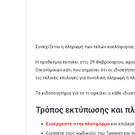
Συνεχίζεται η πληρωμή των τελών κυκλοφορίας 
Η προθεσμία εκπνέει στις 29 Φεβρουαρίου, αφο
Οικονομικών κάτι που σημαίνει ότι οι ιδιοκτήτ
τις τελικές επιλογές για συνολική πληρωμή ή πλ
Τα ειδοποιητήρια για το τι οφείλει ο κάθε ιδιο
Τρόπος εκτύπωσης και π
Εισέρχεστε στην πλατφόρμα
και επιλέγ
Εισάγετε τους κωδικούς του Taxisnet και 