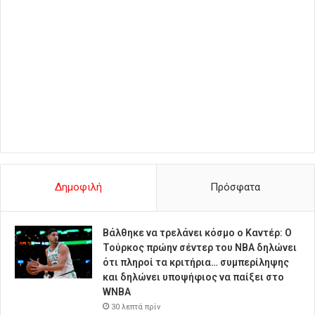
Δημοφιλή
Πρόσφατα
Βάλθηκε να τρελάνει κόσμο ο Καντέρ: Ο
Τούρκος πρώην σέντερ του NBA δηλώνει
ότι πληροί τα κριτήρια… συμπερίληψης
και δηλώνει υποψήφιος να παίξει στο
WNBA
30 λεπτά πρίν