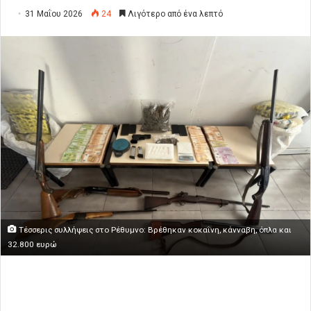
31 Μαΐου 2026
24
Λιγότερο από ένα λεπτό
Τέσσερις συλλήψεις στο Ρέθυμνο: Βρέθηκαν κοκαΐνη, κάνναβη, όπλα και
32.800 ευρώ