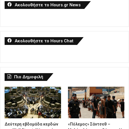
Ακολουθήστε το Hours.gr News
Ακολουθήστε το Hours Chat
Πιο Δημοφιλή
Δεύτερη εβδομάδα κερδών
«Πόλεμος» Σάντσεθ –