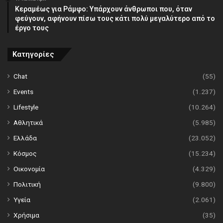
Κεραμέως για Ράμφο: Υπάρχουν άνθρωποι που, όταν
φεύγουν, αφήνουν πίσω τους κάτι πολύ μεγαλύτερο από το
έργο τους
Κατηγορίες
Chat
(55)
Events
(1.237)
Lifestyle
(10.264)
Αθλητικά
(5.985)
Ελλάδα
(23.052)
Κόσμος
(15.234)
Οικονομία
(4.329)
Πολιτική
(9.800)
Υγεία
(2.061)
Χρήσιμα
(35)