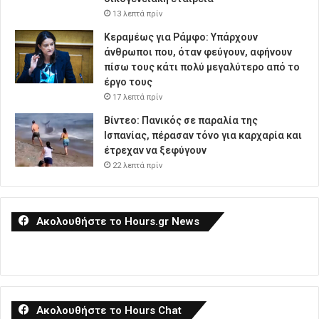
13 λεπτά πρίν
Κεραμέως για Ράμφο: Υπάρχουν
άνθρωποι που, όταν φεύγουν, αφήνουν
πίσω τους κάτι πολύ μεγαλύτερο από το
έργο τους
17 λεπτά πρίν
Βίντεο: Πανικός σε παραλία της
Ισπανίας, πέρασαν τόνο για καρχαρία και
έτρεχαν να ξεφύγουν
22 λεπτά πρίν
Ακολουθήστε το Hours.gr News
Ακολουθήστε το Hours Chat