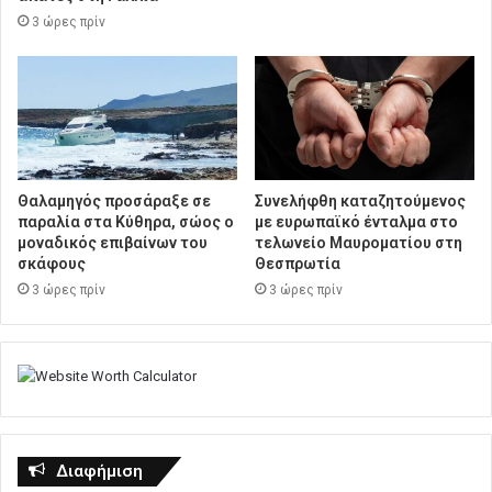
3 ώρες πρίν
Θαλαμηγός προσάραξε σε
Συνελήφθη καταζητούμενος
παραλία στα Κύθηρα, σώος ο
με ευρωπαϊκό ένταλμα στο
μοναδικός επιβαίνων του
τελωνείο Μαυροματίου στη
σκάφους
Θεσπρωτία
3 ώρες πρίν
3 ώρες πρίν
Διαφήμιση