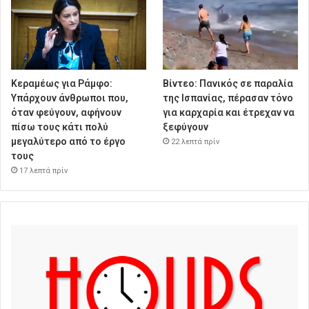
Κεραμέως για Ράμφο:
Βίντεο: Πανικός σε παραλία
Υπάρχουν άνθρωποι που,
της Ισπανίας, πέρασαν τόνο
όταν φεύγουν, αφήνουν
για καρχαρία και έτρεχαν να
πίσω τους κάτι πολύ
ξεφύγουν
μεγαλύτερο από το έργο
22 λεπτά πρίν
τους
17 λεπτά πρίν