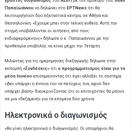
γραπτός διαγωνισμός
του
ΑΣΕΠ
με τον πρόεδρο του,
Θάνο
Παπαϊωάννου
να δηλώνει στο
ΕΡΤΝews
ότι θα
λειτουργήσουν δύο εξεταστικά κέντρα, σε Αθήνα και
Θεσσαλονίκη. «Εχουμε μπει στην τελική ευθεία. Αυτή την
στιγμή υποβάλλονται οι αιτήσεις από τους
ενδιαφερόμενους» δήλωσε ο κ. Παπαϊωάννου με την
προθεσμία υποβολής να είναι μέχρι την Τετάρτη.
Mιλώντας για τις ημερομηνίες διεξαγωγής δήλωσε στην
εκπομπή
«Συνδέσεις»
ότι
ο προγραμματισμός είναι για τα
μέσα Ιουνίου
επισημαίνοντας ότι έχει αλλάξει το σύστημα.
«Δεν υπάρχει η έννοια του να πετύχεις πια, αφού δεν
υπάρχει βάση» διευκρινίζοντας ότι οι επιτυχόντες θα μπουν
σε μια «δεξαμενή» για τα επόμενα δύο χρόνια.
Ηλεκτρονικά ο διαγωνισμός
«θα γίνει ηλεκτρονικά ο διαγωνισμός. Οι υποψήφιοι θα