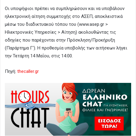
Οι υποψήφιοι πρέπει να συμπληρώσουν και να υποβάλουν
ηλεκτρονική αίτηση συμμετοχής στο ΑΣΕΠ, αποκλειστικά
μέσω του διαδικτυακού τόπου του (www.asep.gr >
Ηλεκτρονικές Υπηρεσίες > Αίτηση) ακολουθώντας τις
οδηγίες που παρέχονται στην Πρόσκληση/Προκήρυξη
(Παράρτημα Γ’). Η προθεσμία υποβολής των αιτήσεων λήγει
την Τετάρτη 14 Μαΐου, στις 14:00.
Πηγή:
thecaller.gr