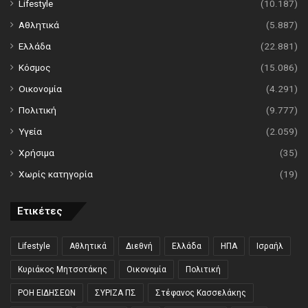
Lifestyle
(10.187)
Αθλητικά
(5.887)
Ελλάδα
(22.881)
Κόσμος
(15.086)
Οικονομία
(4.291)
Πολιτική
(9.777)
Υγεία
(2.059)
Χρήσιμα
(35)
Χωρίς κατηγορία
(19)
Ετικέτες
Lifestyle
Αθλητικά
Διεθνή
Ελλάδα
ΗΠΑ
Ισραήλ
Κυριάκος Μητσοτάκης
Οικονομία
Πολιτική
ΡΟΗ ΕΙΔΗΣΕΩΝ
ΣΥΡΙΖΑ ΠΣ
Στέφανος Κασσελάκης