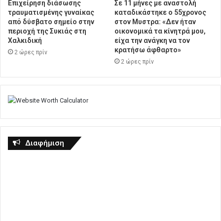
Επιχείρηση διάσωσης
Σε 11 μήνες με αναστολή
τραυματισμένης γυναίκας
καταδικάστηκε ο 55χρονος
από δύσβατο σημείο στην
στον Μυστρα: «Δεν ήταν
περιοχή της Συκιάς στη
οικονομικά τα κίνητρά μου,
Χαλκιδική
είχα την ανάγκη να τον
κρατήσω άφθαρτο»
2 ώρες πρίν
2 ώρες πρίν
Διαφήμιση