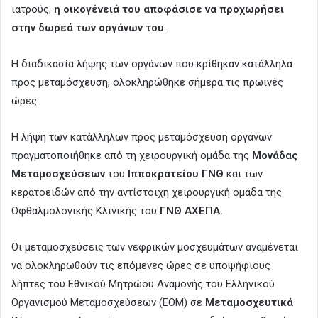
ιατρούς,
η οικογένειά του αποφάσισε να προχωρήσει
στην δωρεά των οργάνων του
.
Η διαδικασία λήψης των οργάνων που κρίθηκαν κατάλληλα
προς μεταμόσχευση, ολοκληρώθηκε σήμερα τις πρωινές
ώρες.
Η λήψη των κατάλληλων προς μεταμόσχευση οργάνων
πραγματοποιήθηκε από τη χειρουργική ομάδα της
Μονάδας
Μεταμοσχεύσεων
του
Ιπποκρατείου ΓΝΘ
και των
κερατοειδών από την αντίστοιχη χειρουργική ομάδα της
Οφθαλμολογικής Κλινικής του
ΓΝΘ ΑΧΕΠΑ.
Οι μεταμοσχεύσεις των νεφρικών μοσχευμάτων αναμένεται
να ολοκληρωθούν τις επόμενες ώρες σε υποψήφιους
λήπτες του Εθνικού Μητρώου Αναμονής του Ελληνικού
Οργανισμού Μεταμοσχεύσεων (ΕΟΜ) σε
Μεταμοσχευτικά