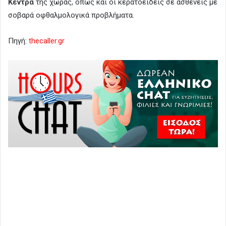
Κέντρα
της χώρας, όπως και οι κερατοειδείς σε ασθενείς με
σοβαρά οφθαλμολογικά προβλήματα.
Πηγή:
thecaller.gr