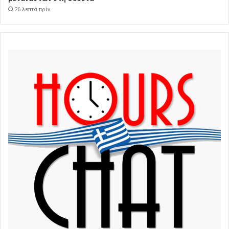
26 λεπτά πρίν