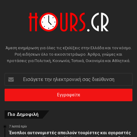
Άμεση ενημέρωση για όλες τις εξελίξεις στην Ελλάδα και τον κόσμο.
Ροή ειδήσεων όλο το εικοσιτετράωρο. Άρθρα, γνώμες και
προτάσεις για Πολιτική, Κοινωνία, Τοπικά, Οικονομία και Αθλητικά.
Εισάγετε
την
ηλεκτρονική
σας
διεύθυνση
Πιο Δημοφιλή
7 λεπτά πρίν
Ένοπλοι αυτονομιστές απειλούν τουρίστες και αγοραστές