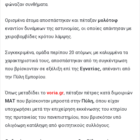
φώναζαν συνθήματα.
Ορισμένα άτομα αποσπάστηκαν και πέταξαν
μολότοφ
εναντίον δυνάμεων της αστυνομίας, οι οποίες απάντησαν με
χειροβομβίδες κρότου λάμψης.
Συγκεκριμένα, ομάδα περίπου 20 ατόμων, με καλυμμένα τα
χαρακτηριστικά τους, αποσπάστηκαν από τη συγκέντρωση
που βρίσκονταν σε εξέλιξη επί της
Εγνατίας,
απέναντι από
την Πύλη Εμπορίου.
Όπως μεταδίδει το
voria.gr
, πέταξαν πέτρες κατά διμοιριών
ΜΑΤ
που βρίσκονταν μπροστά στην
Πύλη,
όπου είχαν
υποχωρήσει μετά την επιχείρηση εκκένωσης του κτηρίου
της πρυτανείας του πανεπιστημίου, που βρισκόταν υπό
ολιγόωρη κατάληψη από φοιτητικούς συλλόγους.