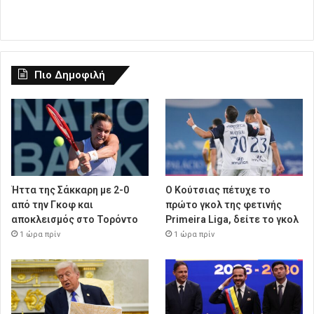
Πιο Δημοφιλή
Ήττα της Σάκκαρη με 2-0
Ο Κούτσιας πέτυχε το
από την Γκοφ και
πρώτο γκολ της φετινής
αποκλεισμός στο Τορόντο
Primeira Liga, δείτε το γκολ
1 ώρα πρίν
1 ώρα πρίν