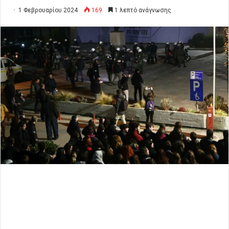
1 Φεβρουαρίου 2024
169
1 λεπτό ανάγνωσης