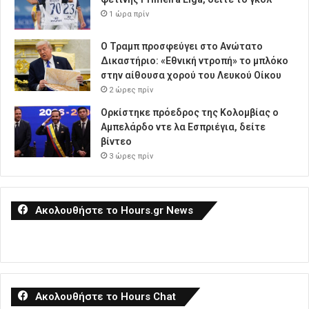
1 ώρα πρίν
Ο Τραμπ προσφεύγει στο Ανώτατο
Δικαστήριο: «Εθνική ντροπή» το μπλόκο
στην αίθουσα χορού του Λευκού Οίκου
2 ώρες πρίν
Ορκίστηκε πρόεδρος της Κολομβίας ο
Αμπελάρδο ντε λα Εσπριέγια, δείτε
βίντεο
3 ώρες πρίν
Ακολουθήστε το Hours.gr News
Ακολουθήστε το Hours Chat