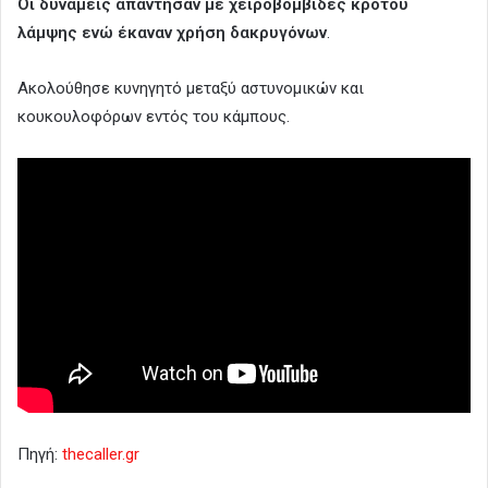
Οι δυνάμεις απάντησαν με χειροβομβίδες κρότου
λάμψης ενώ έκαναν χρήση δακρυγόνων
.
Ακολούθησε κυνηγητό μεταξύ αστυνομικών και
κουκουλοφόρων εντός του κάμπους.
Πηγή:
thecaller.gr