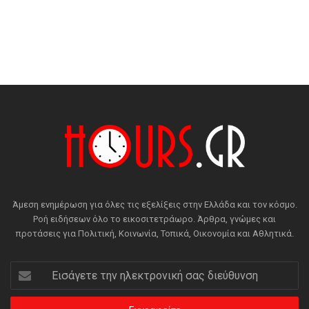
Άμεση ενημέρωση για όλες τις εξελίξεις στην Ελλάδα και τον κόσμο.
Ροή ειδήσεων όλο το εικοσιτετράωρο. Άρθρα, γνώμες και
προτάσεις για Πολιτική, Κοινωνία, Τοπικά, Οικονομία και Αθλητικά.
Εισάγετε
την
ηλεκτρονική