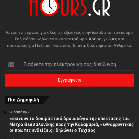
Άμεση ενημέρωση για όλες τις εξελίξεις στην Ελλάδα και τον κόσμο.
Ροή ειδήσεων όλο το εικοσιτετράωρο. Άρθρα, γνώμες και
προτάσεις για Πολιτική, Κοινωνία, Τοπικά, Οικονομία και Αθλητικά.
Εισάγετε
την
ηλεκτρονική
σας
διεύθυνση
Πιο Δημοφιλή
56 λεπτά πρίν
Ξεκινούν τα δοκιμαστικά δρομολόγια της επέκτασης του
Μετρό Θεσσαλονίκης προς την Καλαμαριά, «ενθαρρυντικές
οι πρώτες ενδείξεις» δηλώνει ο Ταχιάος