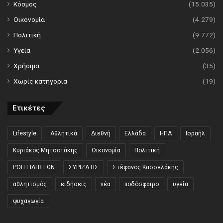
Κόσμος
(15.035)
Οικονομία
(4.279)
Πολιτική
(9.772)
Υγεία
(2.056)
Χρήσιμα
(35)
Χωρίς κατηγορία
(19)
Ετικέτες
Lifestyle
Αθλητικά
Διεθνή
Ελλάδα
ΗΠΑ
Ισραήλ
Κυριάκος Μητσοτάκης
Οικονομία
Πολιτική
ΡΟΗ ΕΙΔΗΣΕΩΝ
ΣΥΡΙΖΑ ΠΣ
Στέφανος Κασσελάκης
αθλητισμός
ειδήσεις
νέα
ποδόσφαιρο
υγεία
ψυχαγωγία