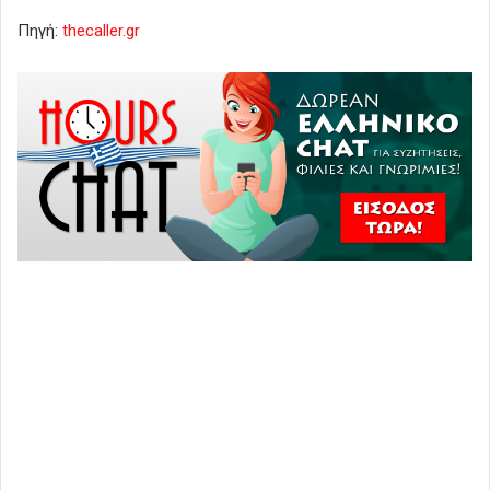
Πηγή:
thecaller.gr