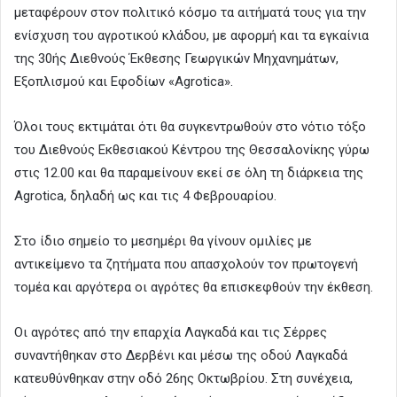
μεταφέρουν στον πολιτικό κόσμο τα αιτήματά τους για την
ενίσχυση του αγροτικού κλάδου, με αφορμή και τα εγκαίνια
της 30ής Διεθνούς Έκθεσης Γεωργικών Μηχανημάτων,
Εξοπλισμού και Εφοδίων «Αgrotica».
Όλοι τους εκτιμάται ότι θα συγκεντρωθούν στο νότιο τόξο
του Διεθνούς Εκθεσιακού Κέντρου της Θεσσαλονίκης γύρω
στις 12.00 και θα παραμείνουν εκεί σε όλη τη διάρκεια της
Agrotica, δηλαδή ως και τις 4 Φεβρουαρίου.
Στο ίδιο σημείο το μεσημέρι θα γίνουν ομιλίες με
αντικείμενο τα ζητήματα που απασχολούν τον πρωτογενή
τομέα και αργότερα οι αγρότες θα επισκεφθούν την έκθεση.
Οι αγρότες από την επαρχία Λαγκαδά και τις Σέρρες
συναντήθηκαν στο Δερβένι και μέσω της οδού Λαγκαδά
κατευθύνθηκαν στην οδό 26ης Οκτωβρίου. Στη συνέχεια,