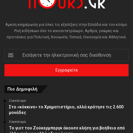
Άμεση ενημέρωση για όλες τις εξελίξεις στην Ελλάδα και τον κόσμο.
Ροή ειδήσεων όλο το εικοσιτετράωρο. Άρθρα, γνώμες και
προτάσεις για Πολιτική, Κοινωνία, Τοπικά, Οικονομία και Αθλητικά.
Εισάγετε
την
ηλεκτρονική
σας
διεύθυνση
Πιο Δημοφιλή
2 λεπτά πρίν
Στο «κόκκινο» το Χρηματιστήριο, αλλά κράτησε τις 2.600
μονάδες
3 λεπτά πρίν
Το γιοτ του Ζούκερμπεργκ άκουσε κλήση για βοήθεια από