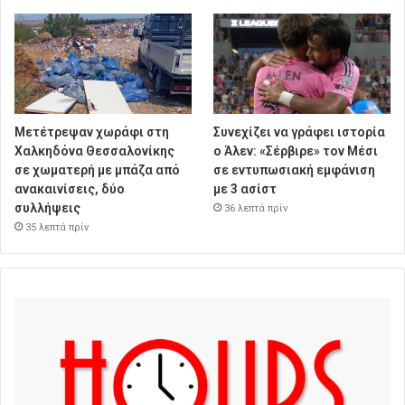
Μετέτρεψαν χωράφι στη
Συνεχίζει να γράφει ιστορία
Χαλκηδόνα Θεσσαλονίκης
ο Άλεν: «Σέρβιρε» τον Μέσι
σε χωματερή με μπάζα από
σε εντυπωσιακή εμφάνιση
ανακαινίσεις, δύο
με 3 ασίστ
συλλήψεις
36 λεπτά πρίν
35 λεπτά πρίν