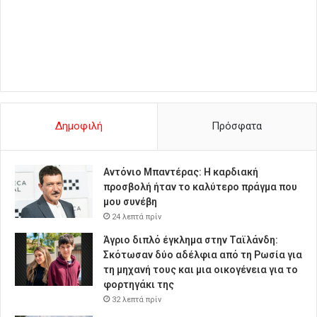
Δημοφιλή
Πρόσφατα
Αντόνιο Μπαντέρας: Η καρδιακή
προσβολή ήταν το καλύτερο πράγμα που
μου συνέβη
24 λεπτά πρίν
Άγριο διπλό έγκλημα στην Ταϊλάνδη:
Σκότωσαν δύο αδέλφια από τη Ρωσία για
τη μηχανή τους και μια οικογένεια για το
φορτηγάκι της
32 λεπτά πρίν