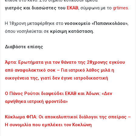
γιατρός και διασώστες του
ΕΚΑΒ
, σύμφωνα με το
grtimes
.
Η 18χρονη μεταφέρθηκε στο
νοσοκομείο «Παπανικολάου»
,
όπου νοσηλεύεται σε
κρίσιμη κατάσταση.
Διαβάστε επίσης
Άρτα: Ερωτήματα για τον θάνατο της 28χρονης εγκύου
από αναφυλακτικό σοκ – Για ιατρικό λάθος μιλά η
οικογένεια της, γιατί δεν έγινε ιατροδικαστική
Ο Πάνος Ρούτσι διαψεύδει ΕΚΑΒ και Άδωνι: «Δεν
αρνήθηκα ιατρική φροντίδα»
Κύκλωμα ΦΠΑ: Οι αποκαλυπτικοί διάλογοι της σπείρας –
Η συνομιλία που εμπλέκει τον Κοκλώνη