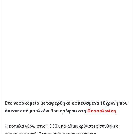
Στο νοσοκομείο μεταφέρθηκε εσπευσμένα 18χρονη που
έπεσε από μπαλκόνι 3ου ορόφου στη
Θεσσαλονίκη
.
Η κοπέλα γύρω στις 15.30 υπό αδιευκρίνιστες συνθήκες
έπεσε στο κενό. Στο σημείο έσπευσαν άμεσα