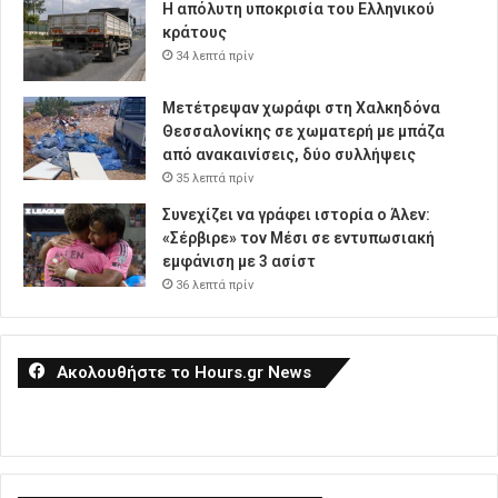
Η απόλυτη υποκρισία του Ελληνικού
κράτους
34 λεπτά πρίν
Μετέτρεψαν χωράφι στη Χαλκηδόνα
Θεσσαλονίκης σε χωματερή με μπάζα
από ανακαινίσεις, δύο συλλήψεις
35 λεπτά πρίν
Συνεχίζει να γράφει ιστορία ο Άλεν:
«Σέρβιρε» τον Μέσι σε εντυπωσιακή
εμφάνιση με 3 ασίστ
36 λεπτά πρίν
Ακολουθήστε το Hours.gr News