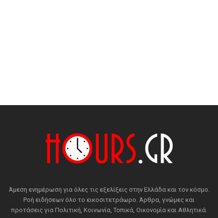
Άμεση ενημέρωση για όλες τις εξελίξεις στην Ελλάδα και τον κόσμο.
Ροή ειδήσεων όλο το εικοσιτετράωρο. Άρθρα, γνώμες και
προτάσεις για Πολιτική, Κοινωνία, Τοπικά, Οικονομία και Αθλητικά.