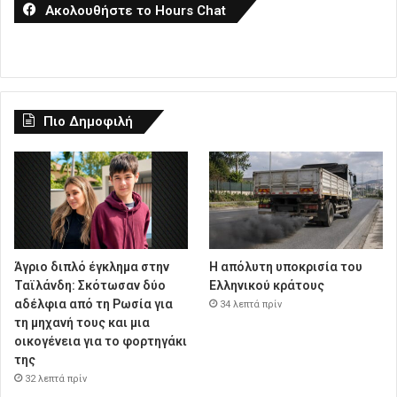
Ακολουθήστε το Hours Chat
Πιο Δημοφιλή
Άγριο διπλό έγκλημα στην
Η απόλυτη υποκρισία του
Ταϊλάνδη: Σκότωσαν δύο
Ελληνικού κράτους
αδέλφια από τη Ρωσία για
34 λεπτά πρίν
τη μηχανή τους και μια
οικογένεια για το φορτηγάκι
της
32 λεπτά πρίν