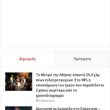
Δημοφιλή
Πρόσφατα
Το Μετρό της Αθήνας αποκτά 29,4 χλμ.
νέων σιδητροτροχιών: Στο 98% η
ολοκλήρωση του έργου που παραδίδεται
5 μήνες νωρίτερα από το
χρονοδιάγραμμα
6 λεπτά πρίν
Ανατροπή με Ιωαννίδη στη Σπόρτινγκ –