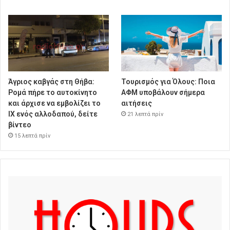
Άγριος καβγάς στη Θήβα:
Τουρισμός για Όλους: Ποια
Ρομά πήρε το αυτοκίνητο
ΑΦΜ υποβάλουν σήμερα
και άρχισε να εμβολίζει το
αιτήσεις
ΙΧ ενός αλλοδαπού, δείτε
21 λεπτά πρίν
βίντεο
15 λεπτά πρίν