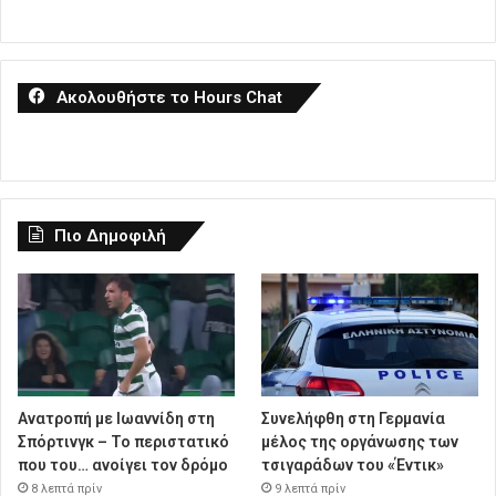
Ακολουθήστε το Hours Chat
Πιο Δημοφιλή
Ανατροπή με Ιωαννίδη στη
Συνελήφθη στη Γερμανία
Σπόρτινγκ – Το περιστατικό
μέλος της οργάνωσης των
που του… ανοίγει τον δρόμο
τσιγαράδων του «Έντικ»
8 λεπτά πρίν
9 λεπτά πρίν