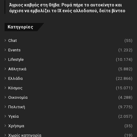
Άγριος καβγάς στη Θήβα: Ρομά πήρε το αυτοκίνητο και
άρχισε να εμβολίζει το ΙΧ ενός αλλοδαπού, δείτε βίντεο
Κατηγορίες
Chat
(55)
Events
(1.232)
Lifestyle
(10.174)
Αθλητικά
(5.882)
Ελλάδα
(22.866)
Κόσμος
(15.071)
Οικονομία
(4.288)
Πολιτική
(9.775)
Υγεία
(2.057)
Χρήσιμα
(35)
Χωρίς κατηγορία
(19)