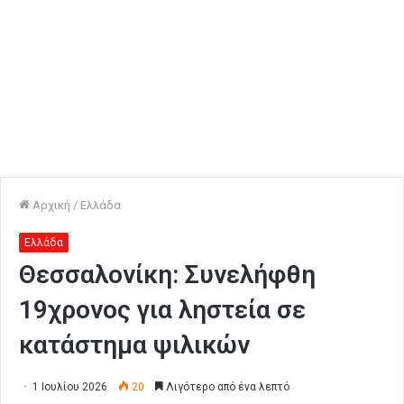
Αρχική
/
Ελλάδα
Ελλάδα
Θεσσαλονίκη: Συνελήφθη
19χρονος για ληστεία σε
κατάστημα ψιλικών
1 Ιουλίου 2026
20
Λιγότερο από ένα λεπτό