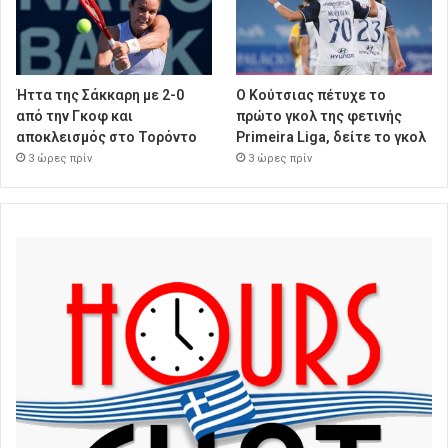
Ήττα της Σάκκαρη με 2-0
Ο Κούτσιας πέτυχε το
από την Γκοφ και
πρώτο γκολ της φετινής
αποκλεισμός στο Τορόντο
Primeira Liga, δείτε το γκολ
3 ώρες πρίν
3 ώρες πρίν