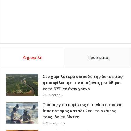
Δημοφιλή
Πρόσφατα
Στο χαμηλότερο επίπεδο της δεκαετίας
η αποψίλωση στον Αμαζόνιο, μειώθηκε
κατά 37% σε έναν χρόνο
1 ώρα πρίν
Τρόμος για τουρίστες στη Μποτσουάνα:
Ιπποπόταμος καταδιώκει το σκάφος
τους, δείτε βίντεο
2 ώρες πρίν