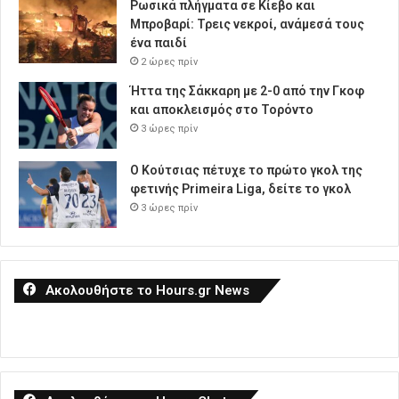
Ρωσικά πλήγματα σε Κίεβο και
Μπροβαρί: Τρεις νεκροί, ανάμεσά τους
ένα παιδί
2 ώρες πρίν
Ήττα της Σάκκαρη με 2-0 από την Γκοφ
και αποκλεισμός στο Τορόντο
3 ώρες πρίν
Ο Κούτσιας πέτυχε το πρώτο γκολ της
φετινής Primeira Liga, δείτε το γκολ
3 ώρες πρίν
Ακολουθήστε το Hours.gr News