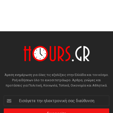
Άμεση ενημέρωση για όλες τις εξελίξεις στην Ελλάδα και τον κόσμο.
Ροή ειδήσεων όλο το εικοσιτετράωρο. Άρθρα, γνώμες και
προτάσεις για Πολιτική, Κοινωνία, Τοπικά, Οικονομία και Αθλητικά.
Εισάγετε
την
ηλεκτρονική