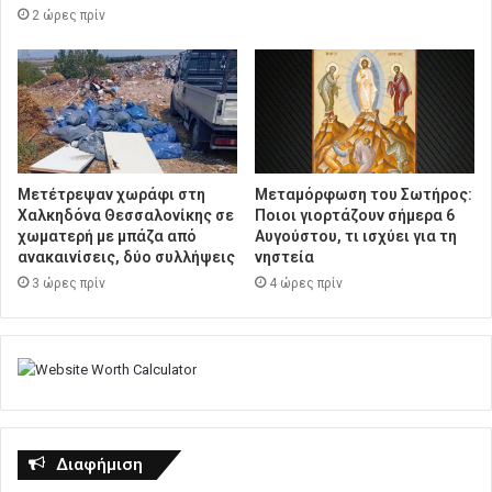
2 ώρες πρίν
Μετέτρεψαν χωράφι στη
Μεταμόρφωση του Σωτήρος:
Χαλκηδόνα Θεσσαλονίκης σε
Ποιοι γιορτάζουν σήμερα 6
χωματερή με μπάζα από
Αυγούστου, τι ισχύει για τη
ανακαινίσεις, δύο συλλήψεις
νηστεία
3 ώρες πρίν
4 ώρες πρίν
Διαφήμιση