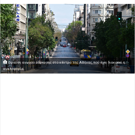
Θραύση αγωγού ύδρευσης στο κέντρο της Αθήνας, πού έχει διακοπεί η
κυκλοφορία