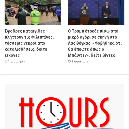
Σφοδρές καταιγίδες
Ο Τραμπ έτρεξε πίσω από
πλήττουν τις Φιλιππίνες,
μικρό αγόρι σε σκηνή στο
τέσσερις νεκροί από
Λας Βέγκας: «Φοβήθηκα ότι
κατολισθήσεις, δείτε
θα έπεφτε όπως ο
εικόνες
Μπάιντεν», δείτε βίντεο
1 ώρα πρίν
1 ώρα πρίν