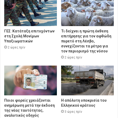
ΓΕΣ: Κατάταξη επιτυχόντων
Τι δείχνει η πρώτη έκθεση
στη Σχολή Μονίμων
επιτήρησης για τον αφθώδη
Υπαξιωματικών
πυρετό στη Λέσβο,
συνεχίζονται τα μέτρα για
2 ώρες πρίν
τον περιορισμό της νόσου
2 ώρες πρίν
Ποιοι φορείς χρειάζονται
Η απόλυτη υποκρισία του
ενημέρωση μετά την έκδοση
Ελληνικού κράτους
της νέας ταυτότητας,
3 ώρες πρίν
αναλυτικός οδηγός