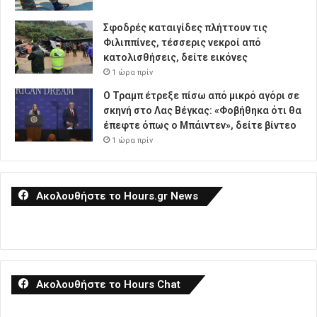
Σφοδρές καταιγίδες πλήττουν τις
Φιλιππίνες, τέσσερις νεκροί από
κατολισθήσεις, δείτε εικόνες
1 ώρα πρίν
Ο Τραμπ έτρεξε πίσω από μικρό αγόρι σε
σκηνή στο Λας Βέγκας: «Φοβήθηκα ότι θα
έπεφτε όπως ο Μπάιντεν», δείτε βίντεο
1 ώρα πρίν
Ακολουθήστε το Hours.gr News
Ακολουθήστε το Hours Chat