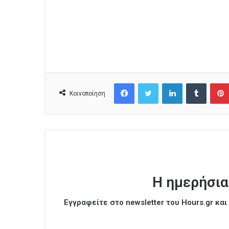
Facebook
Twitter
LinkedIn
Tumblr
Κοινοποίηση
Η ημερήσια
Εγγραφείτε στο newsletter του Hours.gr κα