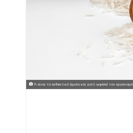
Τι είναι το ανθεκτικό άμυλο και γιατί ωφελεί τον οργανισμό