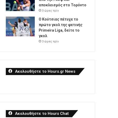
αποκλεισμός στο Τορόντο
3 ώρες πρίν
Ο Κούτσιας πέτυχε το
πρώτο γκολ της φετινής
Primeira Liga, δείτε το
γκολ
3 ώρες πρίν
Ακολουθήστε το Hours.gr News
Ακολουθήστε το Hours Chat