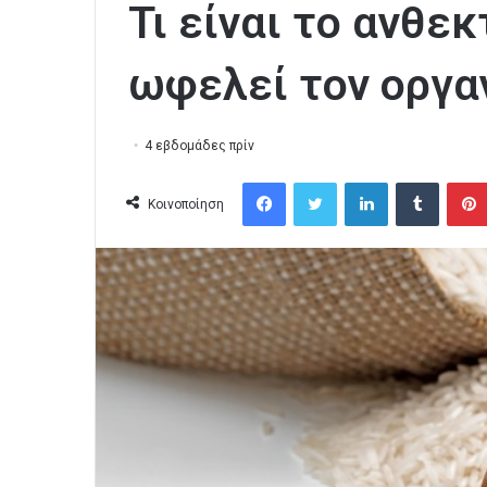
Τι είναι το ανθεκ
ωφελεί τον οργα
4 εβδομάδες πρίν
Facebook
Twitter
LinkedIn
Tumblr
Κοινοποίηση