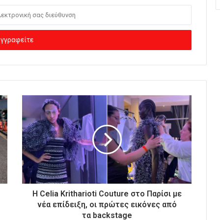
Η Celia Kritharioti Couture στο Παρίσι με
νέα επίδειξη, οι πρώτες εικόνες από
τα backstage