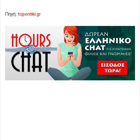
Πηγή:
topontiki.gr