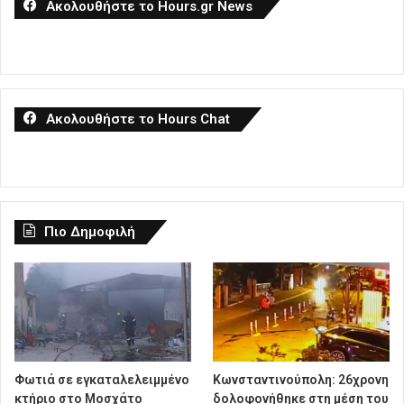
Ακολουθήστε το Hours.gr News
Ακολουθήστε το Hours Chat
Πιο Δημοφιλή
Φωτιά σε εγκαταλελειμμένο
Κωνσταντινούπολη: 26χρονη
κτήριο στο Μοσχάτο
δολοφονήθηκε στη μέση του