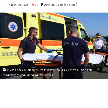
4 Ιουνίου 2026
23
Λιγότερο από ένα λεπτό
Τι κερδίζουν οι «παλαιοί» νοσηλευτές του ΕΣΥ και του ΕΚΑΒ που
εντάσσονται στα βαρέα και ανθυγιενά