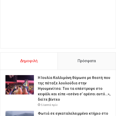
Δημοφιλή
Πρόσφατα
Η Ιουλία Καλλιμάνη θύμωσε με θεατή που
της πέταξε λουλούδια στην
Ηγουμενίτσα: Του τα επέστρεψε στο
κεφάλι και είπε «εσένα σ’ αρέσει αυτό…»,
δείτε βίντεο
5 λεπτά πρίν
Φωτιά σε εγκαταλελειμμένο κτήριο στο