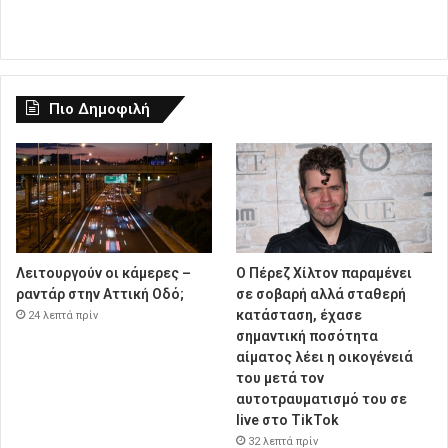
Πιο Δημοφιλή
Λειτουργούν οι κάμερες –
Ο Πέρεζ Χίλτον παραμένει
ραντάρ στην Αττική Οδό;
σε σοβαρή αλλά σταθερή
κατάσταση, έχασε
24 λεπτά πρίν
σημαντική ποσότητα
αίματος λέει η οικογένειά
του μετά τον
αυτοτραυματισμό του σε
live στο TikTok
32 λεπτά πρίν