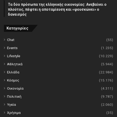
Τα δύο πρόσωπα της ελληνικής οικονομίας: Aνεβαίνει ο
πλούτος, πέφτει η αποταμίευση και «φουσκώνει» ο
δανεισμός
Κατηγορίες
Chat
(55)
Events
(1.235)
Lifestyle
(10.229)
Αθλητικά
(5.944)
Ελλάδα
(22.984)
Κόσμος
(15.176)
Οικονομία
(4.311)
Πολιτική
(9.787)
Υγεία
(2.060)
Χρήσιμα
(35)