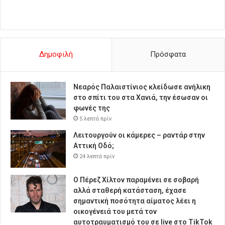
Δημοφιλή
Πρόσφατα
Νεαρός Παλαιστίνιος κλείδωσε ανήλικη
στο σπίτι του στα Χανιά, την έσωσαν οι
φωνές της
5 λεπτά πρίν
Λειτουργούν οι κάμερες – ραντάρ στην
Αττική Οδό;
24 λεπτά πρίν
Ο Πέρεζ Χίλτον παραμένει σε σοβαρή
αλλά σταθερή κατάσταση, έχασε
σημαντική ποσότητα αίματος λέει η
οικογένειά του μετά τον
αυτοτραυματισμό του σε live στο TikTok