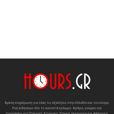
Άμεση ενημέρωση για όλες τις εξελίξεις στην Ελλάδα και τον κόσμο.
Ροή ειδήσεων όλο το εικοσιτετράωρο. Άρθρα, γνώμες και
προτάσεις για Πολιτική, Κοινωνία, Τοπικά, Οικονομία και Αθλητικά.