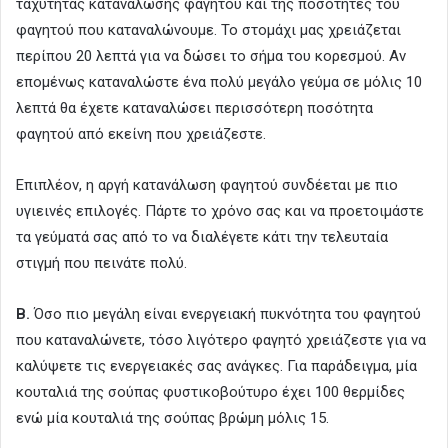
ταχύτητας κατανάλωσης φαγητού και της ποσότητες του
φαγητού που καταναλώνουμε. Το στομάχι μας χρειάζεται
περίπου 20 λεπτά για να δώσει το σήμα του κορεσμού. Αν
επομένως καταναλώστε ένα πολύ μεγάλο γεύμα σε μόλις 10
λεπτά θα έχετε καταναλώσει περισσότερη ποσότητα
φαγητού από εκείνη που χρειάζεστε.
Επιπλέον, η αργή κατανάλωση φαγητού συνδέεται με πιο
υγιεινές επιλογές. Πάρτε το χρόνο σας και να προετοιμάστε
τα γεύματά σας από το να διαλέγετε κάτι την τελευταία
στιγμή που πεινάτε πολύ.
Β.
Όσο πιο μεγάλη είναι ενεργειακή πυκνότητα του φαγητού
που καταναλώνετε, τόσο λιγότερο φαγητό χρειάζεστε για να
καλύψετε τις ενεργειακές σας ανάγκες. Για παράδειγμα, μία
κουταλιά της σούπας φυστικοβούτυρο έχει 100 θερμίδες
ενώ μία κουταλιά της σούπας βρώμη μόλις 15.