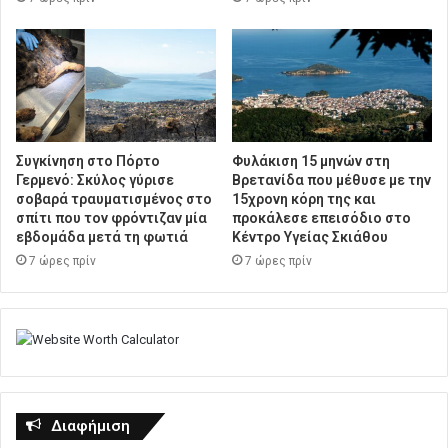
Συγκίνηση στο Πόρτο
Φυλάκιση 15 μηνών στη
Γερμενό: Σκύλος γύρισε
Βρετανίδα που μέθυσε με την
σοβαρά τραυματισμένος στο
15χρονη κόρη της και
σπίτι που τον φρόντιζαν μία
προκάλεσε επεισόδιο στο
εβδομάδα μετά τη φωτιά
Κέντρο Υγείας Σκιάθου
7 ώρες πρίν
7 ώρες πρίν
Διαφήμιση