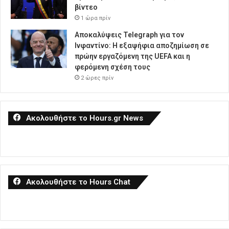
βίντεο
1 ώρα πρίν
Αποκαλύψεις Telegraph για τον
Ινφαντίνο: Η εξαψήφια αποζημίωση σε
πρώην εργαζόμενη της UEFA και η
φερόμενη σχέση τους
2 ώρες πρίν
Ακολουθήστε το Hours.gr News
Ακολουθήστε το Hours Chat