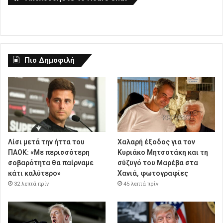
Πιο Δημοφιλή
Λίσι μετά την ήττα του
Χαλαρή έξοδος για τον
ΠΑΟΚ: «Με περισσότερη
Κυριάκο Μητσοτάκη και τη
σοβαρότητα θα παίρναμε
σύζυγό του Μαρέβα στα
κάτι καλύτερο»
Χανιά, φωτογραφίες
32 λεπτά πρίν
45 λεπτά πρίν