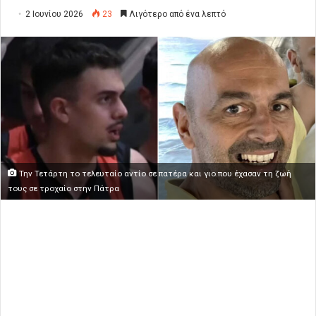
2 Ιουνίου 2026
23
Λιγότερο από ένα λεπτό
Την Τετάρτη το τελευταίο αντίο σε πατέρα και γιο που έχασαν τη ζωή
τους σε τροχαίο στην Πάτρα