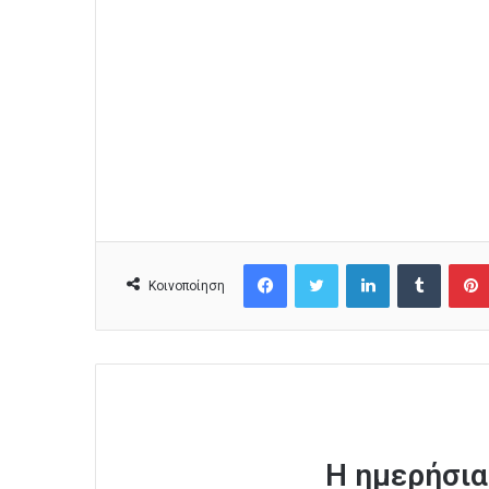
Facebook
Twitter
LinkedIn
Tumblr
Κοινοποίηση
Η ημερήσια