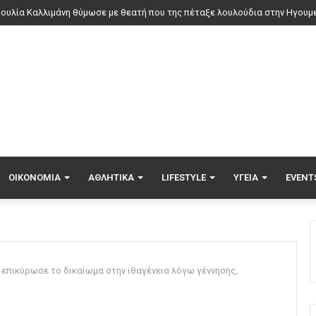
τιά σε εγκαταλελειμμένο κτήριο στο Μοσχάτο
ΟΙΚΟΝΟΜΊΑ
ΑΘΛΗΤΙΚΆ
LIFESTYLE
ΥΓΕΊΑ
EVENT
επικύρωσε το δικαίωμα στην ιθαγένεια λόγω γέννησης,