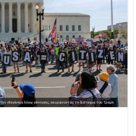
ην ιθαγένεια λόγω γέννησης, ακυρώνοντας το διάταγμα του Τραμπ