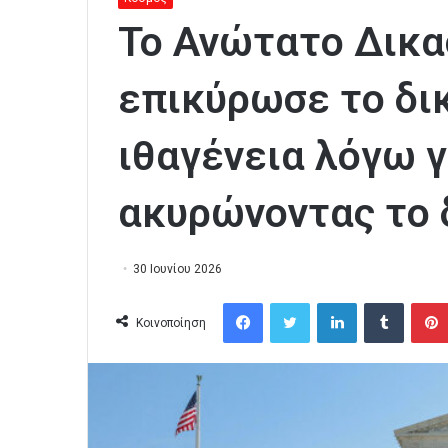
Το Ανώτατο Δικα
επικύρωσε το δι
ιθαγένεια λόγω γ
ακυρώνοντας το 
30 Ιουνίου 2026
Facebook
Twitter
LinkedIn
Tumblr
Κοινοποίηση