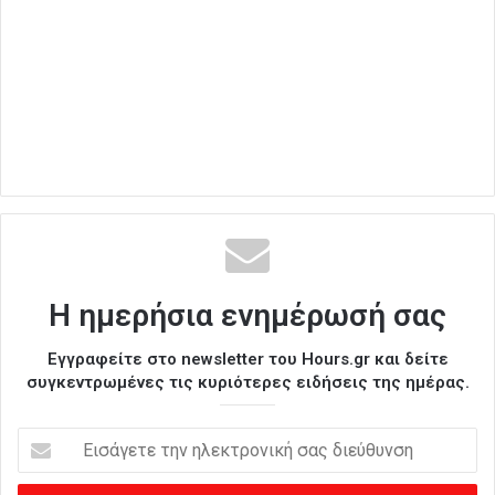
Η ημερήσια ενημέρωσή σας
Εγγραφείτε στο newsletter του Hours.gr και δείτε
συγκεντρωμένες τις κυριότερες ειδήσεις της ημέρας.
Ε
ι
σ