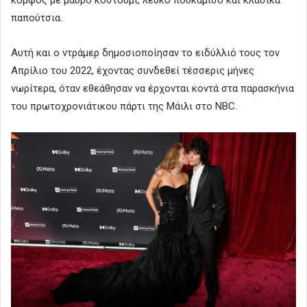
παπούτσια.
Αυτή και ο ντράμερ δημοσιοποίησαν το ειδύλλιό τους τον
Απρίλιο του 2022, έχοντας συνδεθεί τέσσερις μήνες
νωρίτερα, όταν εθεάθησαν να έρχονται κοντά στα παρασκήνια
του πρωτοχρονιάτικου πάρτι της Μάιλι στο NBC.