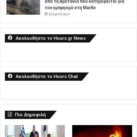
από τη Βρετανία που κατηγορείται για
τον εμπρησμό στη Marfin
32 λεπτά πρίν
Ακολουθήστε το Hours.gr News
Ακολουθήστε το Hours Chat
Πιο Δημοφιλή