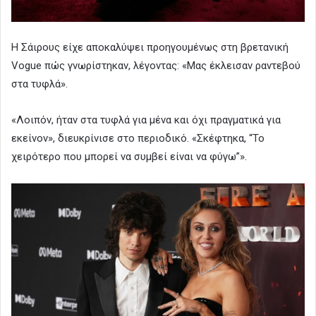
Η Σάιρους είχε αποκαλύψει προηγουμένως στη βρετανική
Vogue πώς γνωρίστηκαν, λέγοντας: «Μας έκλεισαν ραντεβού
στα τυφλά».
«Λοιπόν, ήταν στα τυφλά για μένα και όχι πραγματικά για
εκείνον», διευκρίνισε στο περιοδικό. «Σκέφτηκα, “Το
χειρότερο που μπορεί να συμβεί είναι να φύγω”».