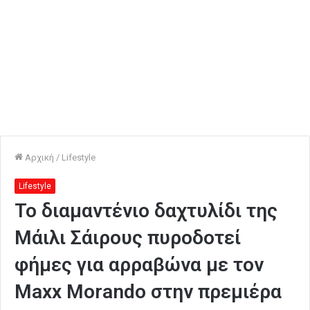
Αρχική
/
Lifestyle
Lifestyle
Το διαμαντένιο δαχτυλίδι της
Μάιλι Σάιρους πυροδοτεί
φήμες για αρραβώνα με τον
Maxx Morando στην πρεμιέρα