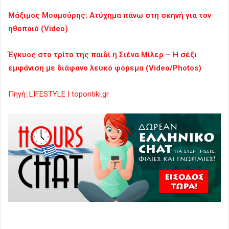
Μάξιμος Μουμούρης: Ατύχημα πάνω στη σκηνή για τον
ηθοποιό (Video)
Έγκυος στο τρίτο της παιδί η Σιένα Μίλερ – Η σέξι
εμφάνιση με διάφανο λευκό φόρεμα (Video/Photos)
Πηγή: LIFESTYLE | topontiki.gr