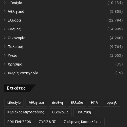
Lifestyle
(10.134)
Αθλητικά
(5.855)
Ελλάδα
(22.794)
Κόσμος
(14.999)
Οικονομία
(4.260)
Πολιτική
(9.764)
Υγεία
(2.053)
Χρήσιμα
(35)
Χωρίς κατηγορία
(19)
Ετικέτες
Lifestyle
Αθλητικά
Διεθνή
Ελλάδα
ΗΠΑ
Ισραήλ
Κυριάκος Μητσοτάκης
Οικονομία
Πολιτική
ΡΟΗ ΕΙΔΗΣΕΩΝ
ΣΥΡΙΖΑ ΠΣ
Στέφανος Κασσελάκης