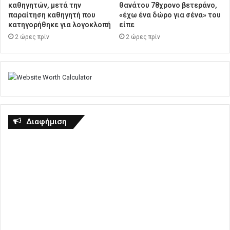
καθηγητών, μετά την
θανάτου 78χρονο βετεράνο,
παραίτηση καθηγητή που
«έχω ένα δώρο για σένα» του
κατηγορήθηκε για λογοκλοπή
είπε
2 ώρες πρίν
2 ώρες πρίν
Διαφήμιση