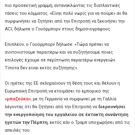
πιο προσεκτική γραμμή, αντανακλώντας τις διατλαντικές
τάσεις του κόμματος. «Είναι πολύ νωρίς για να πούμε» αν θα
συμφωνήσει να ζητήσει από την Επιτροπή να ξεκινήσει την
ACI, δήλωσε ο Γουόρμπορν στους δημοσιογράφους.
Επιπλέον, ο Γουόρμπορν δήλωσε: «Τώρα πρέπει να
συντονιστούμε περαιτέρω και να συζητήσουμε ποιες
επιλογές έχουμε σε περίπτωση περαιτέρω ενεργειών.
Τίποτα δεν είναι εκτός συζήτησης».
Οι ηγέτες της ΕΕ σκληραίνουν τη θέση τους και θέλουν η
Ευρωπαϊκή Επιτροπή να ετοιμάσει το εμπορικό της
«
μπαζούκα
», με τη Γερμανία να συμφωνεί με τη Γαλλία
λέγοντας ότι θα ζητήσει από την Επιτροπή να
διερευνήσει
την ενεργοποίηση του εργαλείου σε έκτακτη συνάντηση
ηγετών την Πέμπτη
, εκτός εάν ο Τραμπ υποχωρήσει από τις
απειλές του.