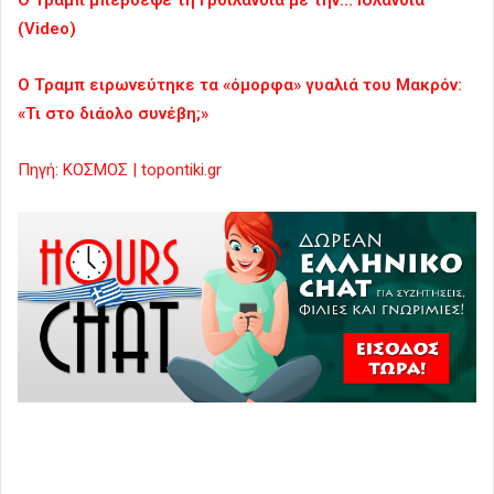
(Video)
Ο Τραμπ ειρωνεύτηκε τα «όμορφα» γυαλιά του Μακρόν:
«Τι στο διάολο συνέβη;»
Πηγή: ΚΟΣΜΟΣ | topontiki.gr