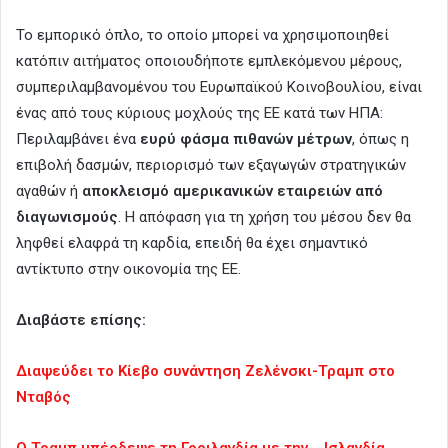
Το εμπορικό όπλο, το οποίο μπορεί να χρησιμοποιηθεί
κατόπιν αιτήματος οποιουδήποτε εμπλεκόμενου μέρους,
συμπεριλαμβανομένου του Ευρωπαϊκού Κοινοβουλίου, είναι
ένας από τους κύριους μοχλούς της ΕΕ κατά των ΗΠΑ:
Περιλαμβάνει ένα
ευρύ φάσμα πιθανών μέτρων
, όπως η
επιβολή δασμών, περιορισμό των εξαγωγών στρατηγικών
αγαθών ή
αποκλεισμό αμερικανικών εταιρειών από
διαγωνισμούς
. Η απόφαση για τη χρήση του μέσου δεν θα
ληφθεί ελαφρά τη καρδία, επειδή θα έχει σημαντικό
αντίκτυπο στην οικονομία της ΕΕ.
Διαβάστε επίσης:
Διαψεύδει το Κίεβο συνάντηση Ζελένσκι-Τραμπ στο
Νταβός
O Τραμπ μπέρδεψε τη Γροιλανδία με την… Ισλανδία