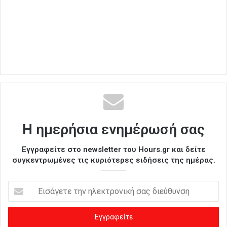
Η ημερήσια ενημέρωσή σας
Εγγραφείτε στο newsletter του Hours.gr και δείτε
συγκεντρωμένες τις κυριότερες ειδήσεις της ημέρας.
Ε
ι
σ
ά