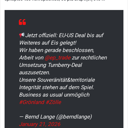
Jetzt offiziell: EU-US Deal bis auf
Weiteres auf Eis gelegt!
Wir haben gerade beschlossen,
Arbeit von
@ep_trade
zur rechtlichen
Umsetzung Turnberry-Deal
auszusetzen.
Unsere Souveränität&territoriale
Integrität stehen auf dem Spiel.
Business as usual unmöglich
#Grönland
#Zölle
— Bernd Lange (@berndlange)
January 21, 2026