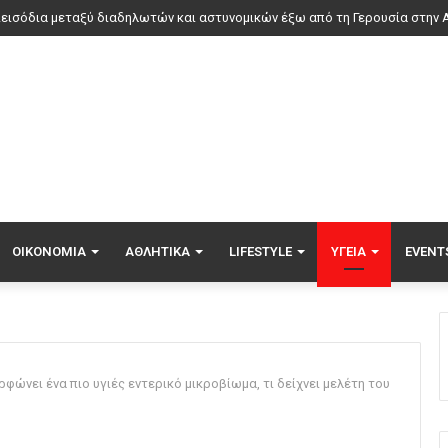
ΟΙΚΟΝΟΜΊΑ
ΑΘΛΗΤΙΚΆ
LIFESTYLE
ΥΓΕΊΑ
EVENT
ώνει ένα πιο υγιές εντερικό μικροβίωμα, τι δείχνει μελέτη του