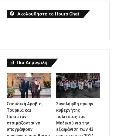
Ακολουθήστε το Hours Chat
Πιο Δημοφιλή
Σαουδική Αραβία,
Συνελήφθη πρώην
Τουρκία και
κυβερνήτης
Πακιστάν
πολιτείας του
ετοιμάζονται να
Μεξικού για την
υπογράψουν
εξαφάνιση των 43
συμφωνία αμοιβαίας
φοιτητών το 2014