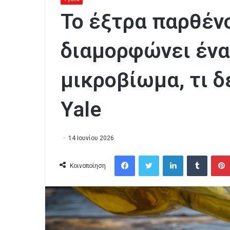
Το έξτρα παρθέν
διαμορφώνει ένα 
μικροβίωμα, τι δ
Yale
14 Ιουνίου 2026
Facebook
Twitter
LinkedIn
Tumblr
Κοινοποίηση