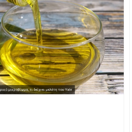
ικό μικροβίωμα, τι δείχνει μελέτη του Yale