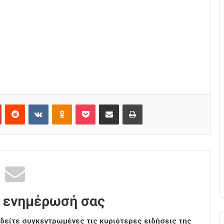
Pinterest
Reddit
VKontakte
Odnoklassniki
Pocket
Κοινοποίηση μέσω Email
Εκτύπωση
 ενημέρωσή σας
ι δείτε συγκεντρωμένες τις κυριότερες ειδήσεις της