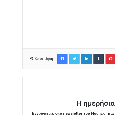
Facebook
Twitter
LinkedIn
Tumblr
Κοινοποίηση
Η ημερήσια
Εγγραφείτε στο newsletter του Hours.gr κα