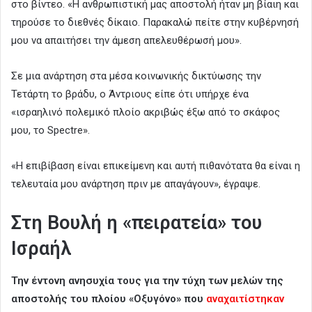
στο βίντεο. «Η ανθρωπιστική μας αποστολή ήταν μη βίαιη και
τηρούσε το διεθνές δίκαιο. Παρακαλώ πείτε στην κυβέρνησή
μου να απαιτήσει την άμεση απελευθέρωσή μου».
Σε μια ανάρτηση στα μέσα κοινωνικής δικτύωσης την
Τετάρτη το βράδυ, ο Άντριους είπε ότι υπήρχε ένα
«ισραηλινό πολεμικό πλοίο ακριβώς έξω από το σκάφος
μου, το Spectre».
«Η επιβίβαση είναι επικείμενη και αυτή πιθανότατα θα είναι η
τελευταία μου ανάρτηση πριν με απαγάγουν», έγραψε.
Στη Βουλή η «πειρατεία» του
Ισραήλ
Την έντονη ανησυχία τους για την τύχη των μελών της
αποστολής του πλοίου «Οξυγόνο» που
αναχαιτίστηκαν