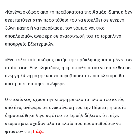
«Κανένα σκάφος από τη προβοκάτσια της
Χαμάς-Sumud
δεν
έχει πετύχει στην προσπάθειά του να εισέλθει σε ενεργή
ζώνη μάχης ή να παραβιάσει τον νόμιμο ναυτικό
αποκλεισμό», ανέφερε σε ανακοίνωσή του το ισραηλινό
υπουργείο Εξωτερικών.
«Ένα τελευταίο σκάφος αυτής της πρόκλησης
παραμένει σε
απόσταση
. Εάν πλησιάσει, η προσπάθειά του να εισέλθει σε
ενεργή ζώνη μάχης και να παραβιάσει τον αποκλεισμό θα
αποτραπεί επίσης», ανέφερε.
Ο στολίσκος έχασε την επαφή με όλα τα πλοία του εκτός
από ένα, ανέφερε σε ανακοίνωσή του την Πέμπτη, η οποία
δημοσιεύθηκε λίγο αφότου το Ισραήλ δήλωσε ότι είχε
σταματήσει σχεδόν όλα τα πλοία που προσπαθούσαν να
φτάσουν στη
Γάζα
.