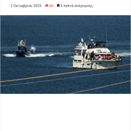
2 Οκτωβρίου 2025
60
5 λεπτά ανάγνωσης