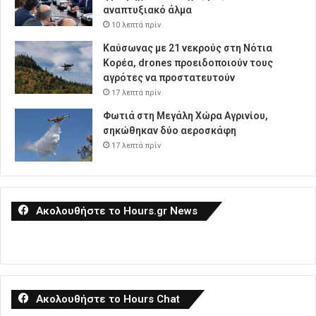
αναπτυξιακό άλμα
10 λεπτά πρίν
Καύσωνας με 21 νεκρούς στη Νότια
Κορέα, drones προειδοποιούν τους
αγρότες να προστατευτούν
17 λεπτά πρίν
Φωτιά στη Μεγάλη Χώρα Αγρινίου,
σηκώθηκαν δύο αεροσκάφη
17 λεπτά πρίν
Ακολουθήστε το Hours.gr News
Ακολουθήστε το Hours Chat