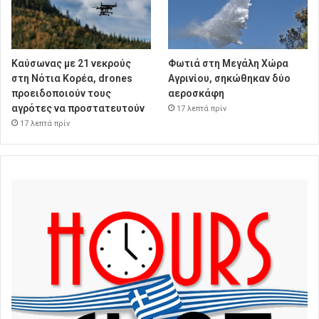
Καύσωνας με 21 νεκρούς
Φωτιά στη Μεγάλη Χώρα
στη Νότια Κορέα, drones
Αγρινίου, σηκώθηκαν δύο
προειδοποιούν τους
αεροσκάφη
αγρότες να προστατευτούν
17 λεπτά πρίν
17 λεπτά πρίν