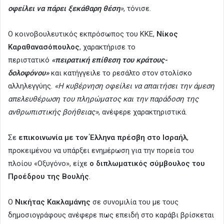
οφείλει να πάρει ξεκάθαρη θέση
»
, τόνισε.
Ο κοινοβουλευτικός εκπρόσωπος του ΚΚΕ,
Νίκος
Καραθανασόπουλος
, χαρακτήρισε το
περιστατικό
«πειρατική επίθεση του κράτους-
δολοφόνου»
και κατήγγειλε το ρεσάλτο στον στολίσκο
αλληλεγγύης.
«Η κυβέρνηση οφείλει να απαιτήσει την άμεση
απελευθέρωση του πληρώματος και την παράδοση της
ανθρωπιστικής βοήθειας»
, ανέφερε χαρακτηριστικά.
Σε
επικοινωνία με τον Έλληνα πρέσβη στο Ισραήλ
,
προκειμένου να υπάρξει ενημέρωση για την πορεία του
πλοίου «Οξυγόνο», είχε
ο διπλωματικός σύμβουλος του
Προέδρου της Βουλής
.
Ο
Νικήτας Κακλαμάνης
σε συνομιλία του με τους
δημοσιογράφους ανέφερε πως επειδή στο καράβι βρίσκεται