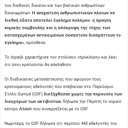
του διεθνούς δικαίου και των βασικών ανθρωπίνων
δικαιωμάτων.
Η αναχαίτιση ανθρωπιστικών πλοίων σε
διεθνή ύδατα αποτελεί έγκλημα πολέμου· η άρνηση
νομικής συμβουλής και η απόκρυψη της τύχης των
κατασχεμένων αντικειμένων συνηστούν διαπράττουν το
έγκλημα
», πρόσθεσε.
Το Ισραήλ χαρακτήρισε τον στολίσκο «πρόκληση» και λέει
ότι όσοι κρατούνται θα απελαθούν.
Οι διαδικασίες μετανάστευσης που αφορούν τους
κρατούμενους εθελοντές που επέβαιναν στο Παγκόσμιο
Στόλο Sumud (GSF)
διεξήχθησαν χωρίς την παρουσία των
δικηγόρων των ακτιβιστών
, δήλωσε την Πέμπτη το νομικό
κέντρο Adalah που συνεργάζεται με το GSF.
Νωρίτερα, το GSF δήλωσε ότι περίπου 443 εθελοντές του