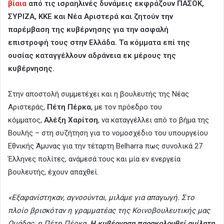
βίαια
από τις ισραηλινές δυνάμεις εκφράζουν ΠΑΣΟΚ,
ΣΥΡΙΖΑ, ΚΚΕ και Νέα Αριστερά και ζητούν την
παρέμβαση της κυβέρνησης για την ασφαλή
επιστροφή τους στην Ελλάδα. Τα κόμματα επί της
ουσίας καταγγέλλουν αδράνεια εκ μέρους της
κυβέρνησης.
Στην αποστολή συμμετέχει και η βουλευτής της Νέας
Αριστεράς,
Πέτη Πέρκα
, με τον πρόεδρο του
κόμματος,
Αλέξη Χαρίτση
, να καταγγέλλει από το βήμα της
Βουλής – στη συζήτηση για το νομοσχέδιο του υπουργείου
Εθνικής Άμυνας για την τέταρτη Belharra πως συνολικά 27
Έλληνες πολίτες, ανάμεσά τους και μία εν ενεργεία
βουλευτής, έχουν απαχθεί.
«Εξαφανίστηκαν, αγνοούνται, μιλάμε για απαγωγή. Στο
πλοίο βρισκόταν η γραμματέας της Κοινοβουλευτικής μας
Ομάδας, η Πέτη Πέρκα.
Η κυβέρνηση παρακολουθεί αμίλητη