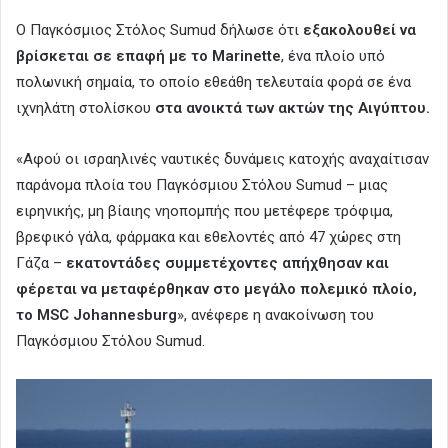
Ο Παγκόσμιος Στόλος Sumud δήλωσε ότι
εξακολουθεί να
βρίσκεται σε επαφή με το Marinette
, ένα πλοίο υπό
πολωνική σημαία, το οποίο εθεάθη τελευταία φορά σε ένα
ιχνηλάτη στολίσκου
στα ανοικτά των ακτών της Αιγύπτου.
«Αφού οι ισραηλινές ναυτικές δυνάμεις κατοχής αναχαίτισαν
παράνομα πλοία του Παγκόσμιου Στόλου Sumud – μιας
ειρηνικής, μη βίαιης νηοπομπής που μετέφερε τρόφιμα,
βρεφικό γάλα, φάρμακα και εθελοντές από 47 χώρες στη
Γάζα –
εκατοντάδες συμμετέχοντες απήχθησαν και
φέρεται να μεταφέρθηκαν στο μεγάλο πολεμικό πλοίο,
το MSC Johannesburg
», ανέφερε η ανακοίνωση του
Παγκόσμιου Στόλου Sumud.