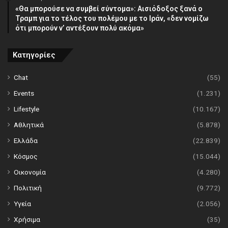
«Θα μπορούσε να συμβεί σύντομα»: Αισιόδοξος ξανά ο
Τραμπ για το τέλος του πολέμου με το Ιράν, «δεν νομίζω
ότι μπορούν ν’ αντέξουν πολύ ακόμα»
Κατηγορίες
Chat
(55)
Events
(1.231)
Lifestyle
(10.167)
Αθλητικά
(5.878)
Ελλάδα
(22.839)
Κόσμος
(15.044)
Οικονομία
(4.280)
Πολιτική
(9.772)
Υγεία
(2.056)
Χρήσιμα
(35)