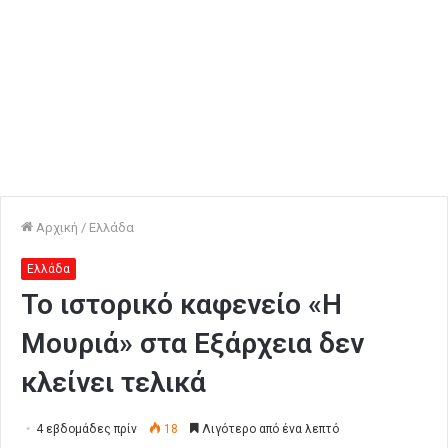
Αρχική
/
Ελλάδα
Ελλάδα
Το ιστορικό καφενείο «Η
Μουριά» στα Εξάρχεια δεν
κλείνει τελικά
4 εβδομάδες πρίν
18
Λιγότερο από ένα λεπτό