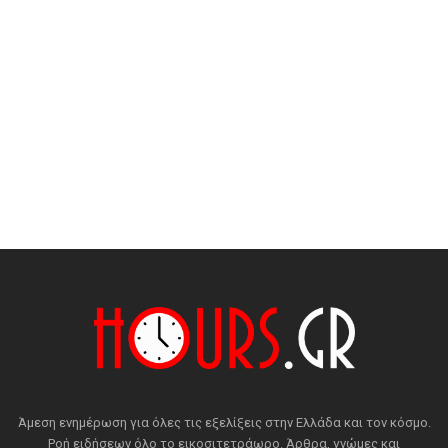
Άμεση ενημέρωση για όλες τις εξελίξεις στην Ελλάδα και τον κόσμο.
Ροή ειδήσεων όλο το εικοσιτετράωρο. Άρθρα, γνώμες και