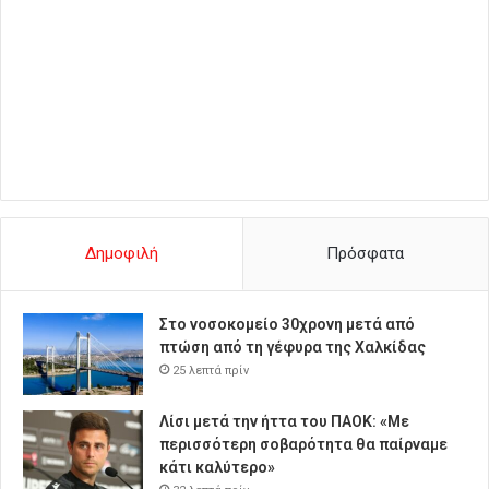
Δημοφιλή
Πρόσφατα
Στο νοσοκομείο 30χρονη μετά από
πτώση από τη γέφυρα της Χαλκίδας
25 λεπτά πρίν
Λίσι μετά την ήττα του ΠΑΟΚ: «Με
περισσότερη σοβαρότητα θα παίρναμε
κάτι καλύτερο»