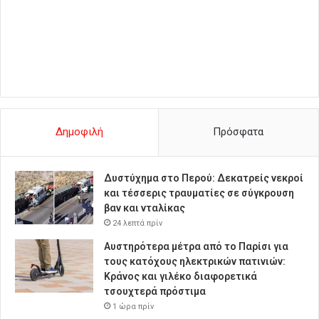
Δημοφιλή
Πρόσφατα
Δυστύχημα στο Περού: Δεκατρείς νεκροί
και τέσσερις τραυματίες σε σύγκρουση
βαν και νταλίκας
24 λεπτά πρίν
Αυστηρότερα μέτρα από το Παρίσι για
τους κατόχους ηλεκτρικών πατινιών:
Κράνος και γιλέκο διαφορετικά
τσουχτερά πρόστιμα
1 ώρα πρίν