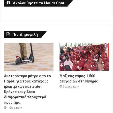
Ακολουθήστε το Hours Chat
Πιο Δημοφιλή
Αυστηρότερα μέτρα από το
Μαζικός γάμος 1.500
Παρίσι για τους κατόχους
ζευγαριών στη Νιγηρία
ηλεκτρικών πατινιών:
2 ώρες πρίν
Κράνος και γιλέκο
διαφορετικά τσουχτερά
πρόστιμα
1 ώρα πρίν