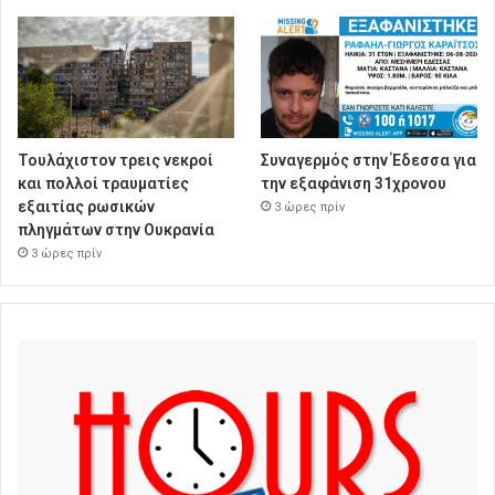
Τουλάχιστον τρεις νεκροί
Συναγερμός στην Έδεσσα για
και πολλοί τραυματίες
την εξαφάνιση 31χρονου
εξαιτίας ρωσικών
3 ώρες πρίν
πληγμάτων στην Ουκρανία
3 ώρες πρίν