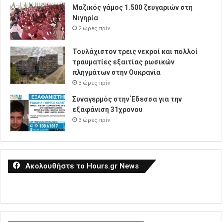
Μαζικός γάμος 1.500 ζευγαριών στη
Νιγηρία
2 ώρες πρίν
Τουλάχιστον τρεις νεκροί και πολλοί
τραυματίες εξαιτίας ρωσικών
πληγμάτων στην Ουκρανία
3 ώρες πρίν
Συναγερμός στην Έδεσσα για την
εξαφάνιση 31χρονου
3 ώρες πρίν
Ακολουθήστε το Hours.gr News