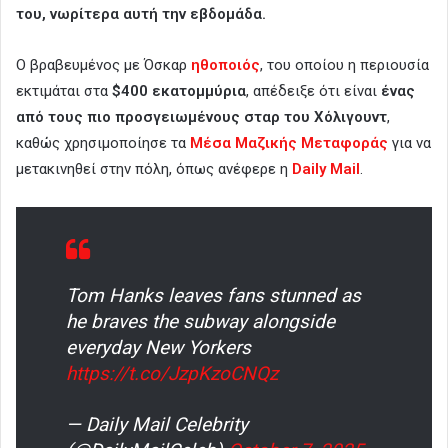
του, νωρίτερα αυτή την εβδομάδα.
Ο βραβευμένος με Όσκαρ
ηθοποιός
, του οποίου η περιουσία
εκτιμάται στα
$400 εκατομμύρια
, απέδειξε ότι είναι
ένας
από τους πιο προσγειωμένους σταρ του Χόλιγουντ
,
καθώς χρησιμοποίησε τα
Μέσα Μαζικής Μεταφοράς
για να
μετακινηθεί στην πόλη, όπως ανέφερε η
Daily Mail
.
Tom Hanks leaves fans stunned as
he braves the subway alongside
everyday New Yorkers
https://t.co/JzpKzoCNQz
— Daily Mail Celebrity