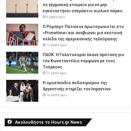
σε γερμανική εταιρεία για να μην
εγκαταστήσει υπεράκτιο αιολικό πάρκο
5 λεπτά πρίν
Ο Ρόμπερτ Πάτινσον πρωταγωνιστεί στο
«Primetime» και αναβιώνει μια σκοτεινή
σελίδα της αμερικανικής τηλεόρασης
11 λεπτά πρίν
ΠΑΟΚ: Η Γαλατασαράι έκανε πρόταση για
τον Κωνσταντέλια σύμφωνα με τους
Τούρκους
11 λεπτά πρίν
Η ομοσπονδία ποδοσφαίρου της
Αργεντινής στηρίζει τον Ινφαντίνο
16 λεπτά πρίν
Ακολουθήστε το Hours.gr News