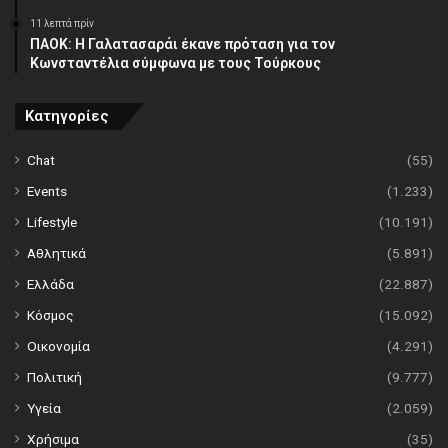
11 λεπτά πρίν
ΠΑΟΚ: Η Γαλατασαράι έκανε πρόταση για τον
Κωνσταντέλια σύμφωνα με τους Τούρκους
Κατηγορίες
Chat
(55)
Events
(1.233)
Lifestyle
(10.191)
Αθλητικά
(5.891)
Ελλάδα
(22.887)
Κόσμος
(15.092)
Οικονομία
(4.291)
Πολιτική
(9.777)
Υγεία
(2.059)
Χρήσιμα
(35)