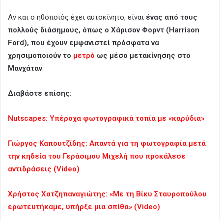
Αν και ο ηθοποιός έχει αυτοκίνητο, είναι
ένας από τους
πολλούς διάσημους, όπως ο Χάρισον Φορντ (Harrison
Ford), που έχουν εμφανιστεί πρόσφατα να
χρησιμοποιούν το
μετρό
ως μέσο μετακίνησης στο
Μανχάταν
.
Διαβάστε επίσης:
Nutscapes: Yπέροχα φωτογραφικά τοπία με «καρύδια»
Γιώργος Καπουτζίδης: Απαντά για τη φωτογραφία μετά
την κηδεία του Γεράσιμου Μιχελή που προκάλεσε
αντιδράσεις (Video)
Χρήστος Χατζηπαναγιώτης: «Με τη Βίκυ Σταυροπούλου
ερωτευτήκαμε, υπήρξε μια σπίθα» (Video)