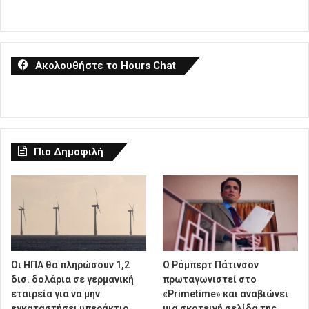
Ακολουθήστε το Hours Chat
Πιο Δημοφιλή
Οι ΗΠΑ θα πληρώσουν 1,2
Ο Ρόμπερτ Πάτινσον
δισ. δολάρια σε γερμανική
πρωταγωνιστεί στο
εταιρεία για να μην
«Primetime» και αναβιώνει
εγκαταστήσει υπεράκτιο
μια σκοτεινή σελίδα της