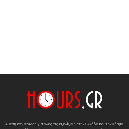
Άμεση ενημέρωση για όλες τις εξελίξεις στην Ελλάδα και τον κόσμο.