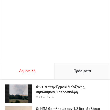
Δημοφιλή
Πρόσφατα
Φωτιά στην Ερμακιά Κοζάνης,
σηκώθηκαν 3 αεροσκάφη
4 λεπτά πρίν
Οι ΗΠΑ θα πληρώσουν 1,2 δισ. δολάρια