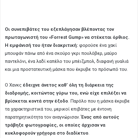
Οι συνεπιβάτες του εξεπλάγησαν βλέποντας τον
πρωταγωνιστή του «Forrest Gump» να στέκεται όρθιος.
Η εμφάνισή του ήταν διακριτική:
φορούσε ένα χακί
μπουφάν πάνω από ένα σκούρο γκρι πουλόβερ, μαύρο
παντελόνι, ένα λαδί καπέλο του μπέιζμπολ, διαφανή γυαλιά
και μια προστατευτική μάσκα που έκρυβε το πρόσωπό του.
Ο Χανκς
έδειχνε άνετος καθ’ όλη τη διάρκεια της
διαδρομής, κοιτώντας γύρω του, ενώ είχε επιλέξει να
βρίσκεται κοντά στην έξοδο
. Παρόλο που η μάσκα έκρυβε
τα χαρακτηριστικά του, μερικοί επιβάτες με έντονη
παρατηρητικότητα τον αναγνώρισαν.
Ένας από αυτούς
τράβηξε φωτογραφίες, οι οποίες άρχισαν να
κυκλοφορούν γρήγορα στο διαδίκτυο
.