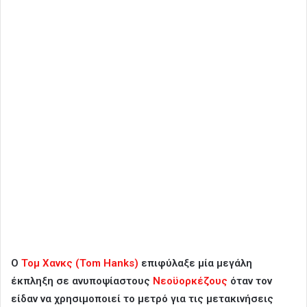
Ο
Τομ Χανκς (Tom Hanks)
επιφύλαξε μία μεγάλη
έκπληξη σε ανυποψίαστους
Νεοϋορκέζους
όταν τον
είδαν να χρησιμοποιεί το μετρό για τις μετακινήσεις