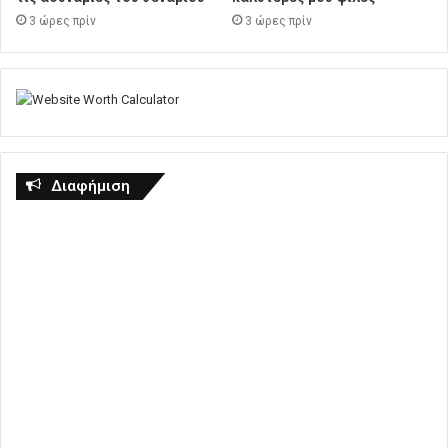
3 ώρες πρίν
3 ώρες πρίν
Διαφήμιση