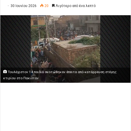
30 Ιουνίου 2026
20
Λιγότερο από ένα λεπτό
Τουλάχιστον 14 παιδιά σκοτώθηκαν έπειτα από κατάρρευση στέγης
κτιρίου στο Πακιστάν