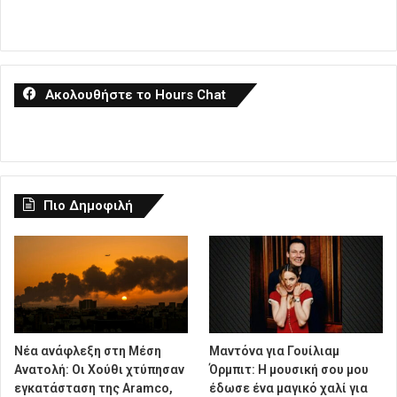
Ακολουθήστε το Hours Chat
Πιο Δημοφιλή
Νέα ανάφλεξη στη Μέση
Μαντόνα για Γουίλιαμ
Ανατολή: Οι Χούθι χτύπησαν
Όρμπιτ: Η μουσική σου μου
εγκατάσταση της Aramco,
έδωσε ένα μαγικό χαλί για