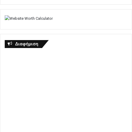
Διαφήμιση