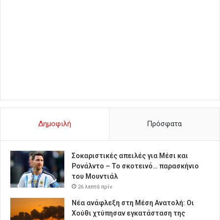
Δημοφιλή
Πρόσφατα
Σοκαριστικές απειλές για Μέσι και
Ρονάλντο – Το σκοτεινό… παρασκήνιο
του Μουντιάλ
26 λεπτά πρίν
Νέα ανάφλεξη στη Μέση Ανατολή: Οι
Χούθι χτύπησαν εγκατάσταση της