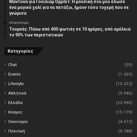
Μαντόνα για Γουίλιαμ Όρμπιτ: Η μουσική σου μου έδωσε
ένα μαγικό χαλί για να πετάξω, ήμουν τόσο τυχερή που σε
γνώρισα
40 λεπτά πρίν
Τουρνάς: Πάνω από 400 φωτιές σε 10 ημέρες, από αμέλεια
το 90% των περιστατικών
Κατηγορίες
Chat
(55)
Events
(1.235)
Lifestyle
(10.232)
Αθλητικά
(5.946)
Ελλάδα
(22.990)
Κόσμος
(15.179)
Οικονομία
(4.312)
Πολιτική
(9.788)