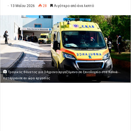
13 Μαΐου 2026
28
Λιγότερο από ένα λεπτό
Τραγικός θάνατος για 34χρονο εργαζόμενο σε ξενοδοχείο στα Χανιά:
Κατέρρευσε εν ώρα εργασίας