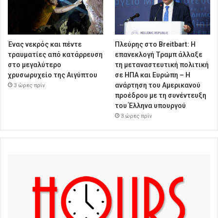
Ένας νεκρός και πέντε
Πλεύρης στο Breitbart: Η
τραυματίες από κατάρρευση
επανεκλογή Τραμπ άλλαξε
στο μεγαλύτερο
τη μεταναστευτική πολιτική
χρυσωρυχείο της Αιγύπτου
σε ΗΠΑ και Ευρώπη – Η
ανάρτηση του Αμερικανού
3 ώρες πρίν
προέδρου με τη συνέντευξη
του Έλληνα υπουργού
3 ώρες πρίν