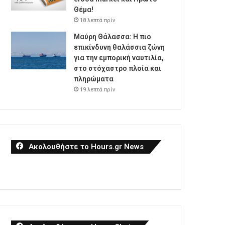
Θέμα!
18 λεπτά πρίν
Μαύρη Θάλασσα: Η πιο
επικίνδυνη θαλάσσια ζώνη
για την εμπορική ναυτιλία,
στο στόχαστρο πλοία και
πληρώματα
19 λεπτά πρίν
Ακολουθήστε το Hours.gr News