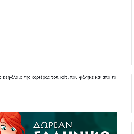
έο κεφάλαιο της καριέρας του, κάτι που φάνηκε και από το