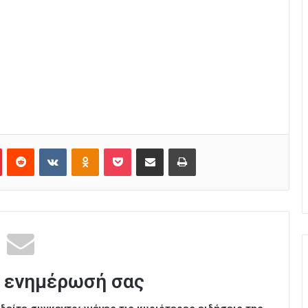
Pinterest
Reddit
VKontakte
Odnoklassniki
Pocket
Κοινοποίηση μέσω Email
Εκτύπωση
 ενημέρωσή σας