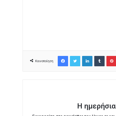
Facebook
Twitter
LinkedIn
Tumblr
Κοινοποίηση
Η ημερήσια