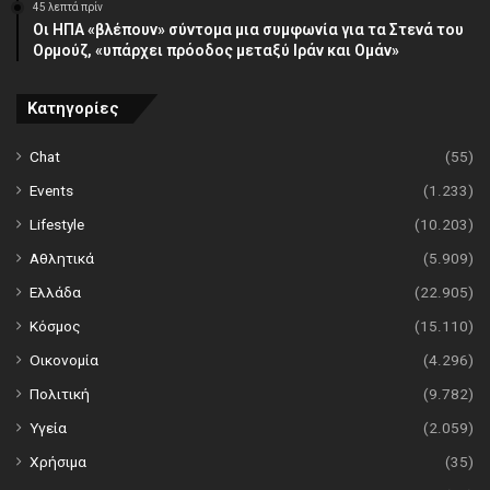
45 λεπτά πρίν
Οι ΗΠΑ «βλέπουν» σύντομα μια συμφωνία για τα Στενά του
Ορμούζ, «υπάρχει πρόοδος μεταξύ Ιράν και Ομάν»
Κατηγορίες
Chat
(55)
Events
(1.233)
Lifestyle
(10.203)
Αθλητικά
(5.909)
Ελλάδα
(22.905)
Κόσμος
(15.110)
Οικονομία
(4.296)
Πολιτική
(9.782)
Υγεία
(2.059)
Χρήσιμα
(35)