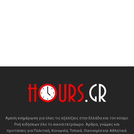
Άμεση ενημέρωση για όλες τις εξελίξεις στην Ελλάδα και τον κόσμο.
Ροή ειδήσεων όλο το εικοσιτετράωρο. Άρθρα, γνώμες και
προτάσεις για Πολιτική, Κοινωνία, Τοπικά, Οικονομία και Αθλητικά.