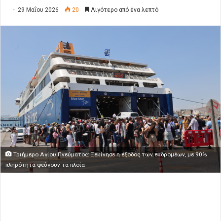
29 Μαΐου 2026
20
Λιγότερο από ένα λεπτό
Τριήμερο Αγίου Πνεύματος: Ξεκίνησε η έξοδος των εκδρομέων, με 90%
πληρότητα φεύγουν τα πλοία