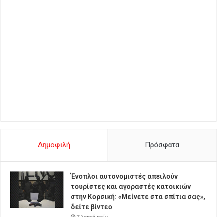
Δημοφιλή
Πρόσφατα
Ένοπλοι αυτονομιστές απειλούν
τουρίστες και αγοραστές κατοικιών
στην Κορσική: «Μείνετε στα σπίτια σας»,
δείτε βίντεο