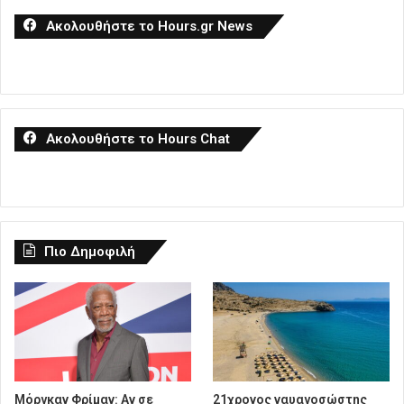
Ακολουθήστε το Hours.gr News
Ακολουθήστε το Hours Chat
Πιο Δημοφιλή
Μόργκαν Φρίμαν: Αν σε
21χρονος ναυαγοσώστης