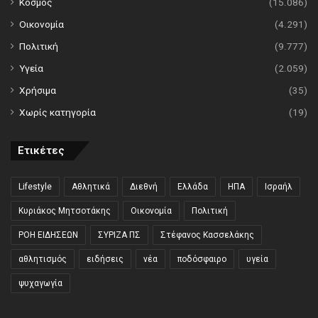
Κόσμος
(15.086)
Οικονομία
(4.291)
Πολιτική
(9.777)
Υγεία
(2.059)
Χρήσιμα
(35)
Χωρίς κατηγορία
(19)
Ετικέτες
Lifestyle
Αθλητικά
Διεθνή
Ελλάδα
ΗΠΑ
Ισραήλ
Κυριάκος Μητσοτάκης
Οικονομία
Πολιτική
ΡΟΗ ΕΙΔΗΣΕΩΝ
ΣΥΡΙΖΑ ΠΣ
Στέφανος Κασσελάκης
αθλητισμός
ειδήσεις
νέα
ποδόσφαιρο
υγεία
ψυχαγωγία