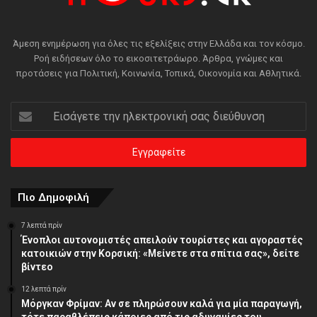
Άμεση ενημέρωση για όλες τις εξελίξεις στην Ελλάδα και τον κόσμο.
Ροή ειδήσεων όλο το εικοσιτετράωρο. Άρθρα, γνώμες και
προτάσεις για Πολιτική, Κοινωνία, Τοπικά, Οικονομία και Αθλητικά.
Εισάγετε
την
ηλεκτρονική
σας
διεύθυνση
Πιο Δημοφιλή
7 λεπτά πρίν
Ένοπλοι αυτονομιστές απειλούν τουρίστες και αγοραστές
κατοικιών στην Κορσική: «Μείνετε στα σπίτια σας», δείτε
βίντεο
12 λεπτά πρίν
Μόργκαν Φρίμαν: Αν σε πληρώσουν καλά για μία παραγωγή,