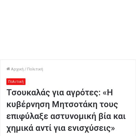
Αρχική
/
Πολιτική
Πολιτική
Τσουκαλάς για αγρότες: «Η
κυβέρνηση Μητσοτάκη τους
επιφύλαξε αστυνομική βία και
χημικά αντί για ενισχύσεις»