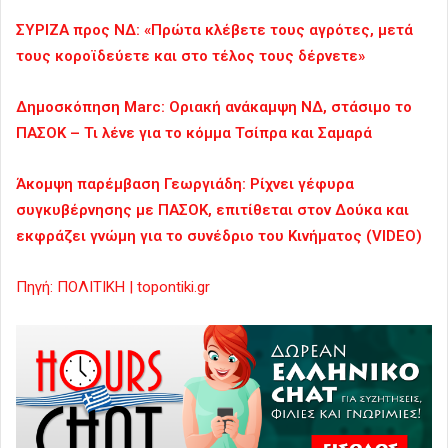
ΣΥΡΙΖΑ προς ΝΔ: «Πρώτα κλέβετε τους αγρότες, μετά
τους κοροϊδεύετε και στο τέλος τους δέρνετε»
Δημοσκόπηση Marc: Οριακή ανάκαμψη ΝΔ, στάσιμο το
ΠΑΣΟΚ – Τι λένε για το κόμμα Τσίπρα και Σαμαρά
Άκομψη παρέμβαση Γεωργιάδη: Ρίχνει γέφυρα
συγκυβέρνησης με ΠΑΣΟΚ, επιτίθεται στον Δούκα και
εκφράζει γνώμη για το συνέδριο του Κινήματος (VIDEO)
Πηγή: ΠΟΛΙΤΙΚΗ | topontiki.gr