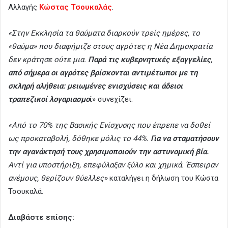
Αλλαγής
Κώστας Τσουκαλάς
.
«Στην Εκκλησία τα θαύματα διαρκούν τρείς ημέρες, το
«θαύμα» που διαφήμιζε στους αγρότες η Νέα Δημοκρατία
δεν κράτησε ούτε μια.
Παρά τις κυβερνητικές εξαγγελίες,
από σήμερα οι αγρότες βρίσκονται αντιμέτωποι με τη
σκληρή αλήθεια: μειωμένες ενισχύσεις και άδειοι
τραπεζικοί λογαριασμο
ί
» συνεχίζει.
«Από το 70% της Βασικής Ενίσχυσης που έπρεπε να δοθεί
ως προκαταβολή, δόθηκε μόλις το 44%.
Για να σταματήσουν
την αγανάκτησή τους χρησιμοποιούν την αστυνομική βία.
Αντί για υποστήριξη, επεφύλαξαν ξύλο και χημικά. Έσπειραν
ανέμους, θερίζουν θύελλες»
καταλήγει η δήλωση του Κώστα
Τσουκαλά.
Διαβάστε επίσης: