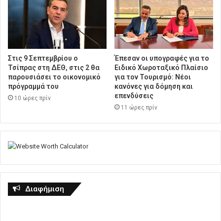
Στις 9 Σεπτεμβρίου ο
Έπεσαν οι υπογραφές για το
Τσίπρας στη ΔΕΘ, στις 2 θα
Ειδικό Χωροταξικό Πλαίσιο
παρουσιάσει το οικονομικό
για τον Τουρισμό: Νέοι
πρόγραμμά του
κανόνες για δόμηση και
επενδύσεις
10 ώρες πρίν
11 ώρες πρίν
Διαφήμιση