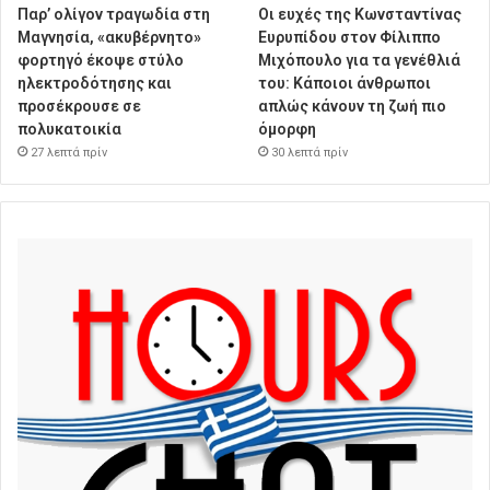
Παρ’ ολίγον τραγωδία στη
Οι ευχές της Κωνσταντίνας
Μαγνησία, «ακυβέρνητο»
Ευρυπίδου στον Φίλιππο
φορτηγό έκοψε στύλο
Μιχόπουλο για τα γενέθλιά
ηλεκτροδότησης και
του: Κάποιοι άνθρωποι
προσέκρουσε σε
απλώς κάνουν τη ζωή πιο
πολυκατοικία
όμορφη
27 λεπτά πρίν
30 λεπτά πρίν