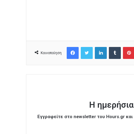
Facebook
Twitter
LinkedIn
Tumblr
Κοινοποίηση
Η ημερήσια
Εγγραφείτε στο newsletter του Hours.gr κα