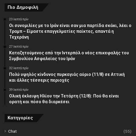
Πιο Δημοφιλή
23 λεπτά πρίν
Οι συνομιλίες με το Ιράν είναι σαν μια παρτίδα σκάκι, λέει ο
Τραμπ – Είμαστε επαγγελματίες παίκτες, απαντά η
Τεχεράνη
27 λεπτά πρίν
Καταζητούμενος από την Ιντερπόλ ο νέος επικεφαλής του
Συμβουλίου Ασφαλείας του Ιράν
32 λεπτά πρίν
Πολύ υψηλός κίνδυνος πυρκαγιάς αύριο (11/8) σε Αττική
και άλλες τέσσερις περιοχές
39 λεπτά πρίν
Ολική έκλειψη Ηλίου την Τετάρτη (12/8): Πού θα είναι
ορατή και πόσο θα διαρκέσει
Κατηγορίες
Chat
(55)