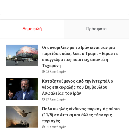
Δημοφιλή
Πρόσφατα
Οι συνομιλίες με το Ιράν είναι σαν μια
παρτίδα σκάκι, λέει ο Τραμπ – Είμαστε
επαγγελματίες παίκτες, απαντά η
Τεχεράνη
23 λεπτά πρίν
Καταζητούμενος από την Ιντερπόλ ο
νέος επικεφαλής του Συμβουλίου
Ασφαλείας του Ιράν
27 λεπτά πρίν
Πολύ υψηλός κίνδυνος πυρκαγιάς αύριο
(11/8) σε Αττική και άλλες τέσσερις
περιοχές
32 λεπτά πρίν