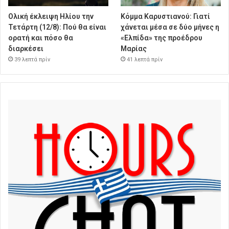
Ολική έκλειψη Ηλίου την
Κόμμα Καρυστιανού: Γιατί
Τετάρτη (12/8): Πού θα είναι
χάνεται μέσα σε δύο μήνες η
ορατή και πόσο θα
«Ελπίδα» της προέδρου
διαρκέσει
Μαρίας
39 λεπτά πρίν
41 λεπτά πρίν