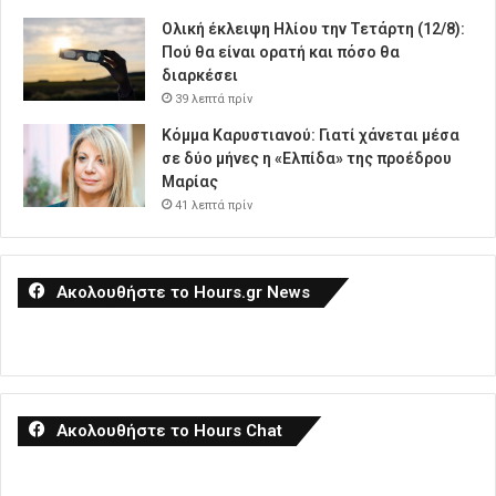
Ολική έκλειψη Ηλίου την Τετάρτη (12/8):
Πού θα είναι ορατή και πόσο θα
διαρκέσει
39 λεπτά πρίν
Κόμμα Καρυστιανού: Γιατί χάνεται μέσα
σε δύο μήνες η «Ελπίδα» της προέδρου
Μαρίας
41 λεπτά πρίν
Ακολουθήστε το Hours.gr News
Ακολουθήστε το Hours Chat