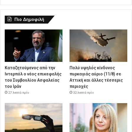
Πιο Δημοφιλή
Καταζητούμενος από την
Πολύ υψηλός κίνδυνος
Ιντερπόλ ο νέος επικεφαλής
πυρκαγιάς αύριο (11/8) σε
του Συμβουλίου Ασφαλείας
Αττική και άλλες τέσσερις
του Ιράν
περιοχές
27 λεπτά πρίν
32 λεπτά πρίν