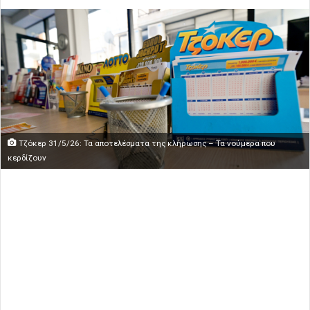
Τζόκερ 31/5/26: Τα αποτελέσματα της κλήρωσης – Τα νούμερα που
κερδίζουν