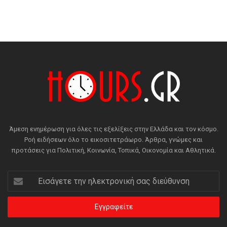
Άμεση ενημέρωση για όλες τις εξελίξεις στην Ελλάδα και τον κόσμο.
Ροή ειδήσεων όλο το εικοσιτετράωρο. Άρθρα, γνώμες και
προτάσεις για Πολιτική, Κοινωνία, Τοπικά, Οικονομία και Αθλητικά.
Εισάγετε
την
ηλεκτρονική
σας
διεύθυνση