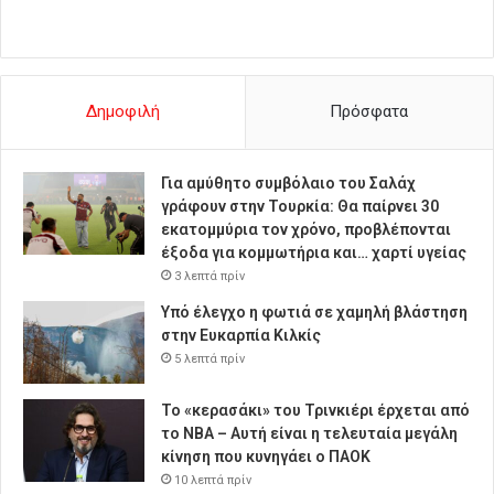
Δημοφιλή
Πρόσφατα
Για αμύθητο συμβόλαιο του Σαλάχ
γράφουν στην Τουρκία: Θα παίρνει 30
εκατομμύρια τον χρόνο, προβλέπονται
έξοδα για κομμωτήρια και… χαρτί υγείας
3 λεπτά πρίν
Υπό έλεγχο η φωτιά σε χαμηλή βλάστηση
στην Ευκαρπία Κιλκίς
5 λεπτά πρίν
Το «κερασάκι» του Τρινκιέρι έρχεται από
το NBA – Αυτή είναι η τελευταία μεγάλη
κίνηση που κυνηγάει ο ΠΑΟΚ
10 λεπτά πρίν