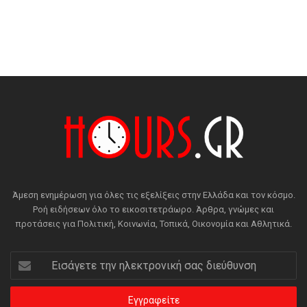
Άμεση ενημέρωση για όλες τις εξελίξεις στην Ελλάδα και τον κόσμο.
Ροή ειδήσεων όλο το εικοσιτετράωρο. Άρθρα, γνώμες και
προτάσεις για Πολιτική, Κοινωνία, Τοπικά, Οικονομία και Αθλητικά.
Εισάγετε
την
ηλεκτρονική
σας