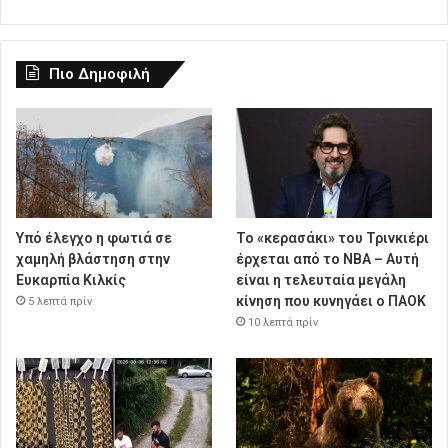
Πιο Δημοφιλή
Υπό έλεγχο η φωτιά σε
Το «κερασάκι» του Τρινκιέρι
χαμηλή βλάστηση στην
έρχεται από το NBA – Αυτή
Ευκαρπία Κιλκίς
είναι η τελευταία μεγάλη
κίνηση που κυνηγάει ο ΠΑΟΚ
5 λεπτά πρίν
10 λεπτά πρίν