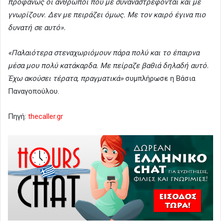
προφανώς οι άνθρωποι που με συναναστρέφονται και με
γνωρίζουν. Δεν με πειράζει όμως. Με τον καιρό έγινα πιο
δυνατή σε αυτό».
«Παλαιότερα στεναχωριόμουν πάρα πολύ και το έπαιρνα
μέσα μου πολύ κατάκαρδα. Με πείραζε βαθιά δηλαδή αυτό.
Έχω ακούσει τέρατα, πραγματικά»
συμπλήρωσε η Βάσια
Παναγοπούλου.
Πηγή:
thecaller.gr