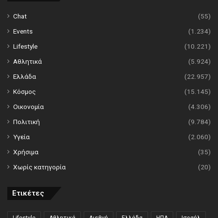
Chat
(55)
Events
(1.234)
Lifestyle
(10.221)
Αθλητικά
(5.924)
Ελλάδα
(22.957)
Κόσμος
(15.145)
Οικονομία
(4.306)
Πολιτική
(9.784)
Υγεία
(2.060)
Χρήσιμα
(35)
Χωρίς κατηγορία
(20)
Ετικέτες
Lifestyle
Αθλητικά
Διεθνή
Ελλάδα
ΗΠΑ
Ισραήλ