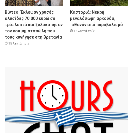
Βίντεο: Έκλεψαν χρυσές
Καστοριά: Νεκρή
αλυσίδες 70.000 ευρώ σε
μεγαλόσωμη αρκούδα,
τρία λεπτά και ξυλοκόπησαν
πιθανόν από πυροβολισμό
τον κοσμηματοπώλη που
16 λεπτά πρίν
τους κυνήγησε στη Βρετανία
15 λεπτά πρίν