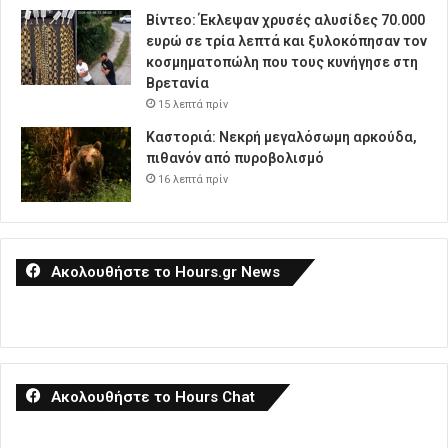
Βίντεο: Έκλεψαν χρυσές αλυσίδες 70.000
ευρώ σε τρία λεπτά και ξυλοκόπησαν τον
κοσμηματοπώλη που τους κυνήγησε στη
Βρετανία
15 λεπτά πρίν
Καστοριά: Νεκρή μεγαλόσωμη αρκούδα,
πιθανόν από πυροβολισμό
16 λεπτά πρίν
Ακολουθήστε το Hours.gr News
Ακολουθήστε το Hours Chat