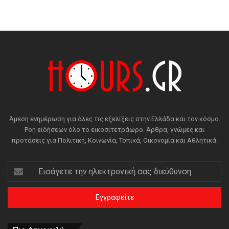
Άμεση ενημέρωση για όλες τις εξελίξεις στην Ελλάδα και τον κόσμο.
Ροή ειδήσεων όλο το εικοσιτετράωρο. Άρθρα, γνώμες και
προτάσεις για Πολιτική, Κοινωνία, Τοπικά, Οικονομία και Αθλητικά.
Εισάγετε
την
ηλεκτρονική
σας
διεύθυνση