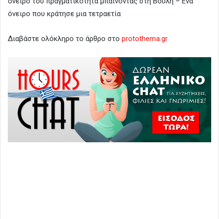
όνειρό του πραγματικότητα μπαίνοντας στη Βουλή – Ενα
όνειρο που κράτησε μια τετραετία
Διαβάστε ολόκληρο το άρθρο στο
protothema.gr