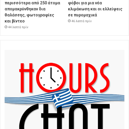
περισσότερα από 250 άτομα
φόβοι για μια νέα
απομακρύνθηκαν δια
κλιμάκωση και οι ελλείψεις
θαλάσσης, φωτογραφίες
σε πυρομαχικά
και βίντεο
46 λεπτά πρίν
44 λεπτά πρίν