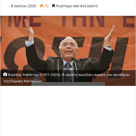
8 Ιουλίου 2026
20
Λιγότερο από ένα λεπτό
Βασίλης Λεβέντης (1951-2026): Η γεμάτη εκρήξεις πορεία του προέδρου
της Ενωσης Κεντρώων