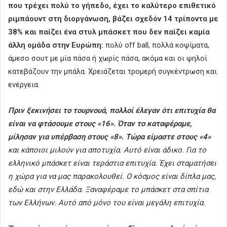
που τρέχει πολύ το γήπεδο, έχει το καλύτερο επιθετικό
ριμπάουντ στη διοργάνωση, βάζει σχεδόν 14 τρίποντα με
38% και παίζει ένα στυλ μπάσκετ που δεν παίζει καμία
άλλη ομάδα στην Ευρώπη:
πολύ off ball, πολλά κοψίματα,
άμεσο σουτ με μία πάσα ή χωρίς πάσα, ακόμα και οι ψηλοί
κατεβάζουν την μπάλα. Χρειάζεται τρομερή συγκέντρωση και
ενέργεια.
Πριν ξεκινήσει το τουρνουά, πολλοί έλεγαν ότι επιτυχία θα
είναι να φτάσουμε στους «16». Όταν το καταφέραμε,
μίλησαν για υπέρβαση στους «8». Τώρα είμαστε στους «4»
και κάποιοι μιλούν για αποτυχία. Αυτό είναι άδικο. Για το
ελληνικό μπάσκετ είναι τεράστια επιτυχία. Έχει σταματήσει
η χώρα για να μας παρακολουθεί. Ο κόσμος είναι δίπλα μας,
εδώ και στην Ελλάδα. Ξαναφέραμε το μπάσκετ στα σπίτια
των Ελλήνων. Αυτό από μόνο του είναι μεγάλη επιτυχία.