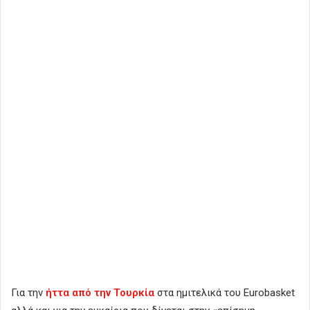
Για την
ήττα από την Τουρκία
στα ημιτελικά του Eurobasket