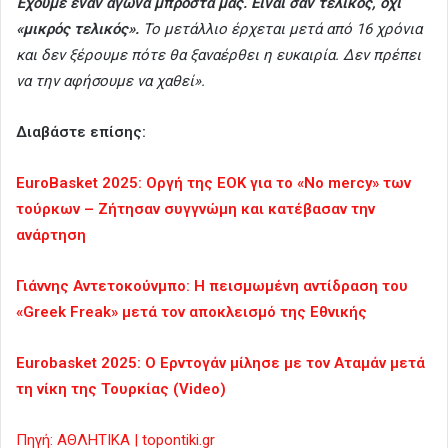
Έχουμε έναν αγώνα μπροστά μας. Είναι σαν τελικός, όχι
«μικρός τελικός».
Το μετάλλιο έρχεται μετά από 16 χρόνια
και δεν ξέρουμε πότε θα ξαναέρθει η ευκαιρία. Δεν πρέπει
να την αφήσουμε να χαθεί».
Διαβάστε επίσης:
EuroBasket 2025: Οργή της ΕΟΚ για το «No mercy» των
τούρκων – Ζήτησαν συγγνώμη και κατέβασαν την
ανάρτηση
Γιάννης Αντετοκούνμπο: Η πεισμωμένη αντίδραση του
«Greek Freak» μετά τον αποκλεισμό της Εθνικής
Eurobasket 2025: Ο Ερντογάν μίλησε με τον Αταμάν μετά
τη νίκη της Τουρκίας (Video)
Πηγή: ΑΘΛΗΤΙΚΑ | topontiki.gr