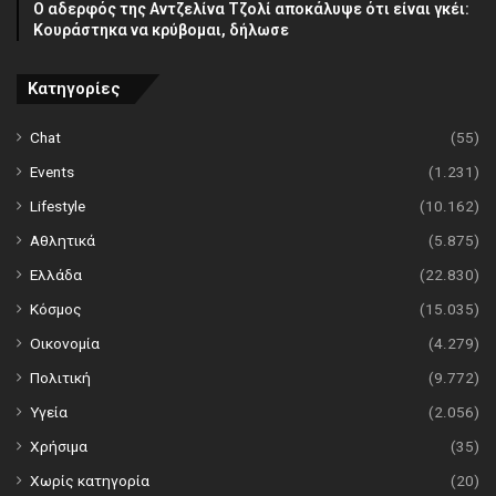
Ο αδερφός της Αντζελίνα Τζολί αποκάλυψε ότι είναι γκέι:
Κουράστηκα να κρύβομαι, δήλωσε
Κατηγορίες
Chat
(55)
Events
(1.231)
Lifestyle
(10.162)
Αθλητικά
(5.875)
Ελλάδα
(22.830)
Κόσμος
(15.035)
Οικονομία
(4.279)
Πολιτική
(9.772)
Υγεία
(2.056)
Χρήσιμα
(35)
Χωρίς κατηγορία
(20)