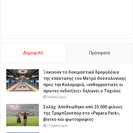
Δημοφιλή
Πρόσφατα
Ξεκινούν τα δοκιμαστικά δρομολόγια
της επέκτασης του Μετρό Θεσσαλονίκης
προς την Καλαμαριά, «ενθαρρυντικές οι
πρώτες ενδείξεις» δηλώνει ο Ταχιάος
3 λεπτά πρίν
Σαλάχ: Αποθεώθηκε από 25.000 φίλους
της Τραμπζονσπόρ στο «Papara Park»,
βίντεο και φωτογραφίες
17 λεπτά πρίν