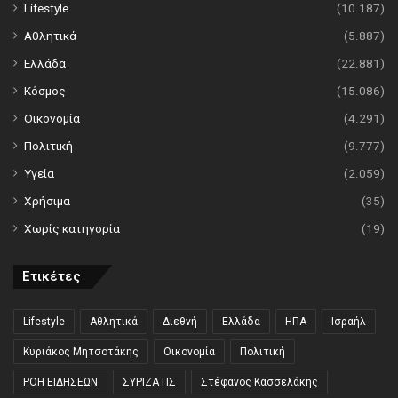
Lifestyle
(10.187)
Αθλητικά
(5.887)
Ελλάδα
(22.881)
Κόσμος
(15.086)
Οικονομία
(4.291)
Πολιτική
(9.777)
Υγεία
(2.059)
Χρήσιμα
(35)
Χωρίς κατηγορία
(19)
Ετικέτες
Lifestyle
Αθλητικά
Διεθνή
Ελλάδα
ΗΠΑ
Ισραήλ
Κυριάκος Μητσοτάκης
Οικονομία
Πολιτική
ΡΟΗ ΕΙΔΗΣΕΩΝ
ΣΥΡΙΖΑ ΠΣ
Στέφανος Κασσελάκης