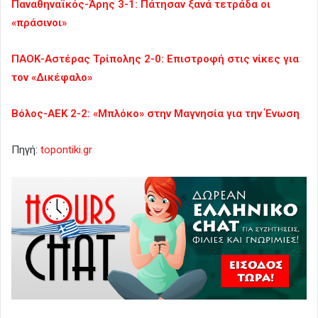
Παναθηναϊκός-Άρης 3-1: Πάτησαν ξανά τετράδα οι
«πράσινοι»
ΠΑΟΚ-Αστέρας Τρίπολης 2-0: Επιστροφή στις νίκες για
τον «Δικέφαλο»
Βόλος-ΑΕΚ 2-2: «Μπλόκο» στην Μαγνησία για την Ένωση
Πηγή:
topontiki.gr