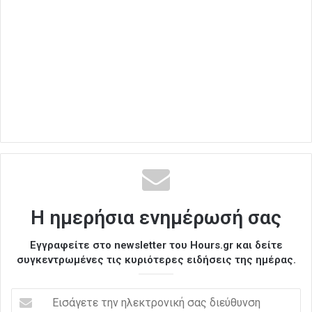
Η ημερήσια ενημέρωσή σας
Εγγραφείτε στο newsletter του Hours.gr και δείτε
συγκεντρωμένες τις κυριότερες ειδήσεις της ημέρας.
Ε
ι