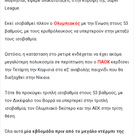
Μαγνησίας έφερε ανακατατάξεις στην κορυφή της Super
League.
Εκεί ισοβαθμεί πλέον ο
Ολυμπιακός
με την Ένωση στους 53
βαθμούς, με τους ερυθρόλευκους να υπερτερούν στην μεταξύ
τους ισοβαθμία.
Ωστόσο, η κατάσταση στο ρετιρέ ενδέχεται να έχει ακόμα
μεγαλύτερη πολυκοσμία σε περίπτωση που ο
ΠΑΟΚ
κερδίσει
την Τετάρτη την Κηφισιά στο εξ’ αναβολής παιχνίδι που θα
διεξαχθεί στην Νίκαια.
Τότε θα προκύψει τριπλή ισοβαθμία στους 53 βαθμούς, με
τον Δικέφαλο του Βορρά να υπερτερεί στην τριπλή
ισοβαθμία, τον Ολυμπιακό δεύτερο και την ΑΕΚ στην τρίτη
θέση.
Όλα αυτά
μία εβδομάδα πριν από το μεγάλο ντέρμπι της