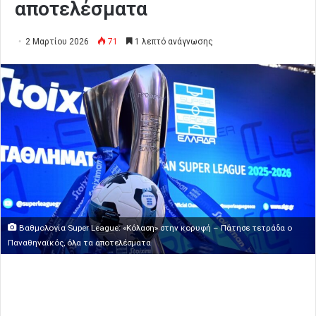
αποτελέσματα
2 Μαρτίου 2026
71
1 λεπτό ανάγνωσης
Βαθμολογία Super League: «Κόλαση» στην κορυφή – Πάτησε τετράδα ο
Παναθηναϊκός, όλα τα αποτελέσματα