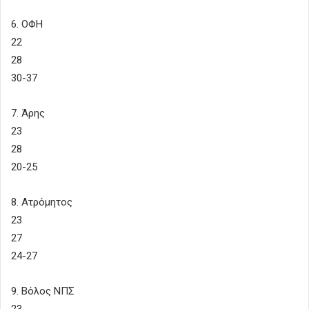
6. ΟΦΗ
22
28
30-37
7. Άρης
23
28
20-25
8. Ατρόμητος
23
27
24-27
9. Βόλος ΝΠΣ
23