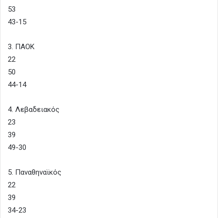
53
43-15
3. ΠΑΟΚ
22
50
44-14
4. Λεβαδειακός
23
39
49-30
5. Παναθηναϊκός
22
39
34-23