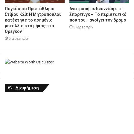
Παγκόσμιο Πρωτάθλημα
Ανατροπή με Ιωαννίδη στη
Στίβου Κ20: Η Μητροπούλου
Σπόρτινγκ – Το περιστατικό
κατέκτησε το ασημένιο
που του… ανοίγει τον δρόμο
μετάλλιο στο μήκος στο
5 ώρες πρίν
Όρεγκον
5 ώρες πρίν
Διαφήμιση