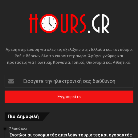
Άμεση ενημέρωση για όλες τις εξελίξεις στην Ελλάδα και τον κόσμο.
Ροή ειδήσεων όλο το εικοσιτετράωρο. Άρθρα, γνώμες και
προτάσεις για Πολιτική, Κοινωνία, Τοπικά, Οικονομία και Αθλητικά.
Εισάγετε
την
ηλεκτρονική
σας
διεύθυνση
Πιο Δημοφιλή
7 λεπτά πρίν
Ένοπλοι αυτονομιστές απειλούν τουρίστες και αγοραστές