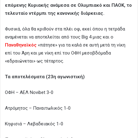
επόμενης Κυριακής ανάμεσα σε Ολυμπιακό και ΠΑΟΚ, το
τελευταίο ντέρμπι της κανονικής διάρκειας.
Φυσικά, όλα θα κριθούν στα πλέι οφ, εκεί όπου η τετράδα
αναμένεται να αποτελείται από τους Big 4 μιας και ο
Παναθηναϊκός
«πάτησε» για τα καλά σε αυτή μετά τη νίκη
επί του Άρη και με νίκη επί του ΟΦΗ μεσοβδόμαδα
«εδραιώνεται» ως τέταρτος.
Τα αποτελέσματα (23η αγωνιστική)
ΟΦΗ – ΑΕΛ Νovibet 3-0
Ατρόμητος – Παναιτωλικός 1-0
Κηφισιά – Λεβαδειακός 1-0