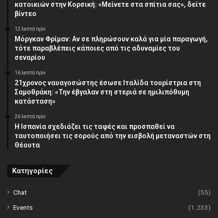
κατοικιών στην Κορσική: «Μείνετε στα σπίτια σας», δείτε
βίντεο
12 λεπτά πρίν
Μόργκαν Φρίμαν: Αν σε πληρώσουν καλά για μία παραγωγή,
τότε παραβλέπεις κάποιες από τις αδυναμίες του
σεναρίου
16 λεπτά πρίν
21χρονος ναυαγοσώστης έσωσε Ιταλίδα τουρίστρια στη
Σαμοθράκη: «Την έβγαλαν στη στεριά σε ημιλιπόθυμη
κατάσταση»
26 λεπτά πρίν
Η Ισπανία σχεδιάζει τις ταφές και προσπαθεί να
ταυτοποιήσει τις σορούς από την εισβολή μεταναστών στη
Θέουτα
Κατηγορίες
Chat
(55)
Events
(1.233)