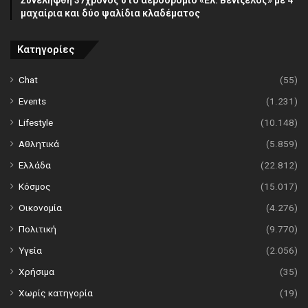
Συνελήφθη 37χρονος στο αεροδρόμιο «Ελ. Βενιζέλος» με 4
μαχαίρια και δύο ψαλίδια κλαδέματος
Κατηγορίες
Chat
(55)
Events
(1.231)
Lifestyle
(10.148)
Αθλητικά
(5.859)
Ελλάδα
(22.812)
Κόσμος
(15.017)
Οικονομία
(4.276)
Πολιτική
(9.770)
Υγεία
(2.056)
Χρήσιμα
(35)
Χωρίς κατηγορία
(19)