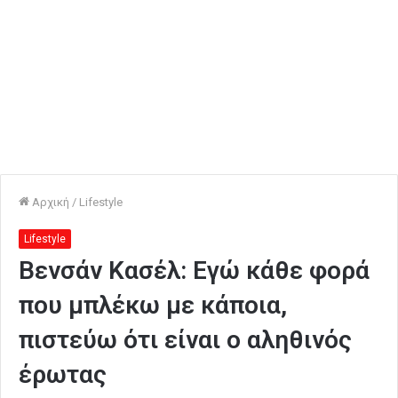
Αρχική
/
Lifestyle
Lifestyle
Βενσάν Κασέλ: Εγώ κάθε φορά
που μπλέκω με κάποια,
πιστεύω ότι είναι ο αληθινός
έρωτας