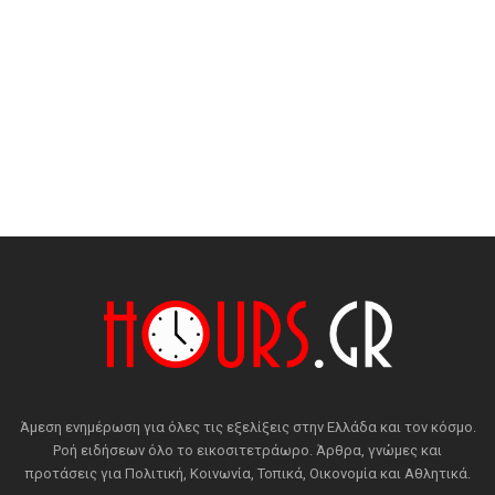
Άμεση ενημέρωση για όλες τις εξελίξεις στην Ελλάδα και τον κόσμο.
Ροή ειδήσεων όλο το εικοσιτετράωρο. Άρθρα, γνώμες και
προτάσεις για Πολιτική, Κοινωνία, Τοπικά, Οικονομία και Αθλητικά.