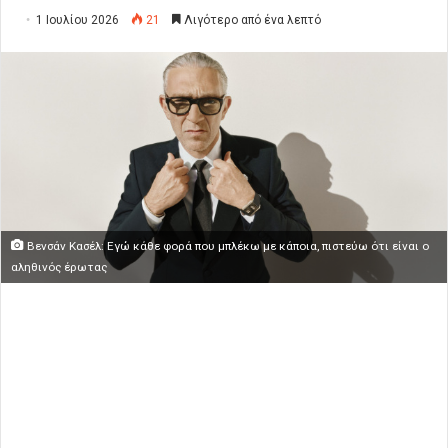
1 Ιουλίου 2026
21
Λιγότερο από ένα λεπτό
Βενσάν Κασέλ: Εγώ κάθε φορά που μπλέκω με κάποια, πιστεύω ότι είναι ο
αληθινός έρωτας