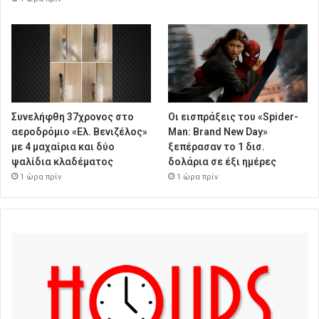
Συνελήφθη 37χρονος στο
Οι εισπράξεις του «Spider-
αεροδρόμιο «Ελ. Βενιζέλος»
Man: Brand New Day»
με 4 μαχαίρια και δύο
ξεπέρασαν το 1 δισ.
ψαλίδια κλαδέματος
δολάρια σε έξι ημέρες
1 ώρα πρίν
1 ώρα πρίν