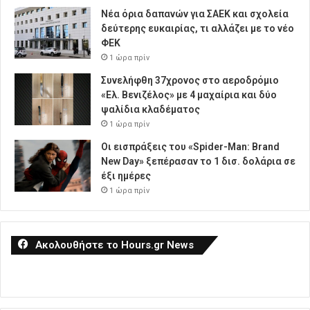
Νέα όρια δαπανών για ΣΑΕΚ και σχολεία
δεύτερης ευκαιρίας, τι αλλάζει με το νέο
ΦΕΚ
1 ώρα πρίν
Συνελήφθη 37χρονος στο αεροδρόμιο
«Ελ. Βενιζέλος» με 4 μαχαίρια και δύο
ψαλίδια κλαδέματος
1 ώρα πρίν
Οι εισπράξεις του «Spider-Man: Brand
New Day» ξεπέρασαν το 1 δισ. δολάρια σε
έξι ημέρες
1 ώρα πρίν
Ακολουθήστε το Hours.gr News