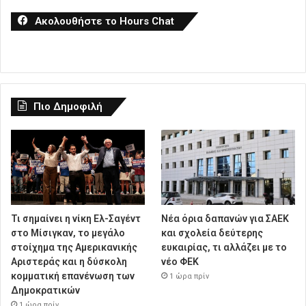
Ακολουθήστε το Hours Chat
Πιο Δημοφιλή
Τι σημαίνει η νίκη Ελ-Σαγέντ
Νέα όρια δαπανών για ΣΑΕΚ
στο Μίσιγκαν, το μεγάλο
και σχολεία δεύτερης
στοίχημα της Aμερικανικής
ευκαιρίας, τι αλλάζει με το
Αριστεράς και η δύσκολη
νέο ΦΕΚ
κομματική επανένωση των
1 ώρα πρίν
Δημοκρατικών
1 ώρα πρίν