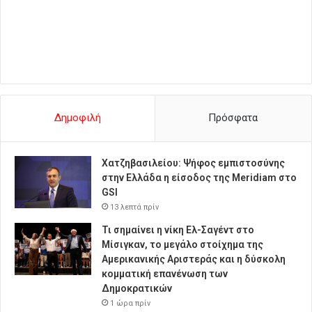
Δημοφιλή
Πρόσφατα
Χατζηβασιλείου: Ψήφος εμπιστοσύνης
στην Ελλάδα η είσοδος της Meridiam στο
GSI
13 λεπτά πρίν
Τι σημαίνει η νίκη Ελ-Σαγέντ στο
Μίσιγκαν, το μεγάλο στοίχημα της
Aμερικανικής Αριστεράς και η δύσκολη
κομματική επανένωση των
Δημοκρατικών
1 ώρα πρίν